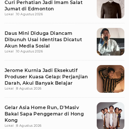
Curi Perhatian Jadi Imam Salat
Jumat di Edmonton
Lokal
10 Agustus 2026
Daus Mini Diduga Diancam
Dibunuh Usai Identitas Dicatut
Akun Media Sosial
Lokal
10 Agustus 2026
Jerome Kurnia Jadi Eksekutif
Produser Kuasa Gelap: Perjanjian
Darah, Akui Banyak Belajar
Lokal
8 Agustus 2026
Gelar Asia Home Run, D'Masiv
Bakal Sapa Penggemar di Hong
Kong
Lokal
8 Agustus 2026