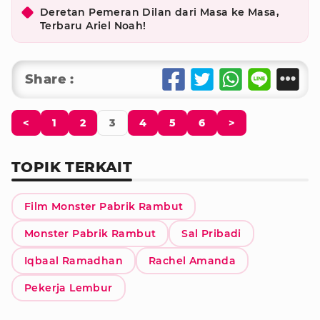
Deretan Pemeran Dilan dari Masa ke Masa,
Terbaru Ariel Noah!
Share :
<
1
2
3
4
5
6
>
TOPIK TERKAIT
Film Monster Pabrik Rambut
Monster Pabrik Rambut
Sal Pribadi
Iqbaal Ramadhan
Rachel Amanda
Pekerja Lembur