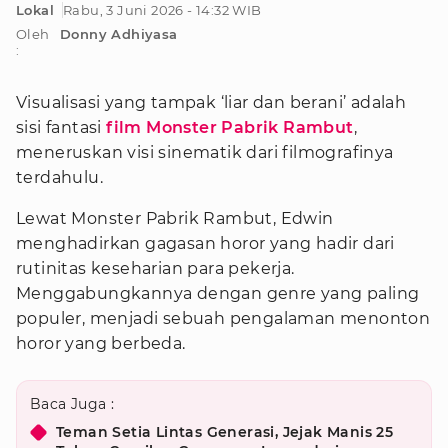
Lokal
Rabu, 3 Juni 2026 - 14:32 WIB
Oleh
Donny Adhiyasa
:
Visualisasi yang tampak ‘liar dan berani’ adalah
sisi fantasi
film Monster Pabrik Rambut
,
meneruskan visi sinematik dari filmografinya
terdahulu.
Lewat Monster Pabrik Rambut, Edwin
menghadirkan gagasan horor yang hadir dari
rutinitas keseharian para pekerja.
Menggabungkannya dengan genre yang paling
populer, menjadi sebuah pengalaman menonton
horor yang berbeda.
Baca Juga :
Teman Setia Lintas Generasi, Jejak Manis 25