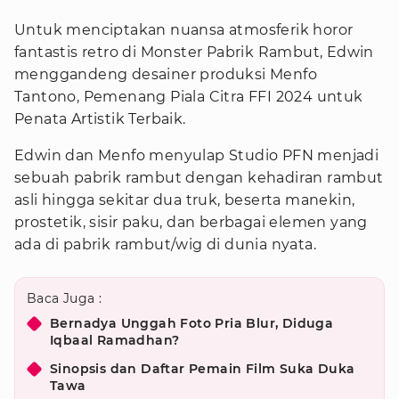
Untuk menciptakan nuansa atmosferik horor
fantastis retro di Monster Pabrik Rambut, Edwin
menggandeng desainer produksi Menfo
Tantono, Pemenang Piala Citra FFI 2024 untuk
Penata Artistik Terbaik.
Edwin dan Menfo menyulap Studio PFN menjadi
sebuah pabrik rambut dengan kehadiran rambut
asli hingga sekitar dua truk, beserta manekin,
prostetik, sisir paku, dan berbagai elemen yang
ada di pabrik rambut/wig di dunia nyata.
Baca Juga :
Bernadya Unggah Foto Pria Blur, Diduga
Iqbaal Ramadhan?
Sinopsis dan Daftar Pemain Film Suka Duka
Tawa