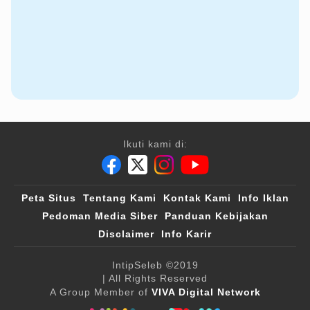
Ikuti kami di:
Peta Situs
Tentang Kami
Kontak Kami
Info Iklan
Pedoman Media Siber
Panduan Kebijakan
Disclaimer
Info Karir
IntipSeleb
©2019
| All Rights Reserved
A Group Member of
VIVA Digital Network