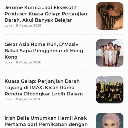
Jerome Kurnia Jadi Eksekutif
Produser Kuasa Gelap: Perjanjian
Darah, Akui Banyak Belajar
Lokal
8 Agustus 2026
Gelar Asia Home Run, D'Masiv
Bakal Sapa Penggemar di Hong
Kong
Lokal
8 Agustus 2026
Kuasa Gelap: Perjanjian Darah
Tayang di IMAX, Kisah Romo
Rendra Dibongkar Lebih Dalam
Lokal
8 Agustus 2026
Irish Bella Umumkan Hamil Anak
Pertama dari Pernikahan dengan