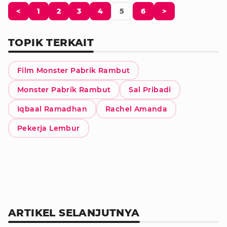
<
1
2
3
4
5
6
>
TOPIK TERKAIT
Film Monster Pabrik Rambut
Monster Pabrik Rambut
Sal Pribadi
Iqbaal Ramadhan
Rachel Amanda
Pekerja Lembur
ARTIKEL SELANJUTNYA