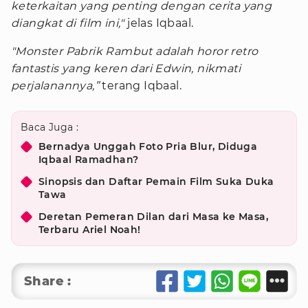
keterkaitan yang penting dengan cerita yang
diangkat di film ini,"
jelas Iqbaal.
"Monster Pabrik Rambut adalah horor retro
fantastis yang keren dari Edwin, nikmati
perjalanannya,”
terang Iqbaal.
Baca Juga :
Bernadya Unggah Foto Pria Blur, Diduga
Iqbaal Ramadhan?
Sinopsis dan Daftar Pemain Film Suka Duka
Tawa
Deretan Pemeran Dilan dari Masa ke Masa,
Terbaru Ariel Noah!
Share :