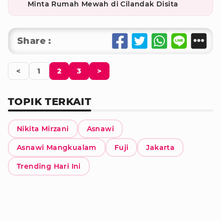
Minta Rumah Mewah di Cilandak Disita
Share :
<
1
2
3
>
TOPIK TERKAIT
Nikita Mirzani
Asnawi
Asnawi Mangkualam
Fuji
Jakarta
Trending Hari Ini