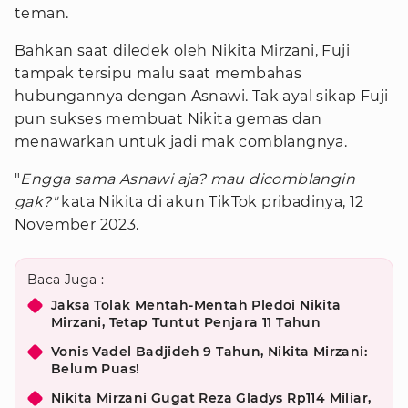
teman.
Bahkan saat diledek oleh Nikita Mirzani, Fuji
tampak tersipu malu saat membahas
hubungannya dengan Asnawi. Tak ayal sikap Fuji
pun sukses membuat Nikita gemas dan
menawarkan untuk jadi mak comblangnya.
"
Engga sama Asnawi aja? mau dicomblangin
gak?"
kata Nikita di akun TikTok pribadinya, 12
November 2023.
Baca Juga :
Jaksa Tolak Mentah-Mentah Pledoi Nikita
Mirzani, Tetap Tuntut Penjara 11 Tahun
Vonis Vadel Badjideh 9 Tahun, Nikita Mirzani:
Belum Puas!
Nikita Mirzani Gugat Reza Gladys Rp114 Miliar,