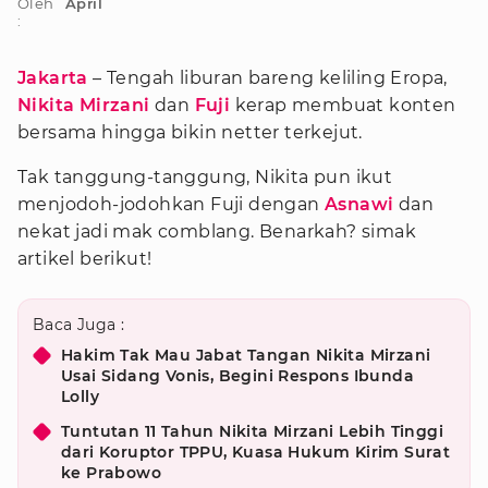
Oleh
April
:
Jakarta
– Tengah liburan bareng keliling Eropa,
Nikita Mirzani
dan
Fuji
kerap membuat konten
bersama hingga bikin netter terkejut.
Tak tanggung-tanggung, Nikita pun ikut
menjodoh-jodohkan Fuji dengan
Asnawi
dan
nekat jadi mak comblang. Benarkah? simak
artikel berikut!
Baca Juga :
Hakim Tak Mau Jabat Tangan Nikita Mirzani
Usai Sidang Vonis, Begini Respons Ibunda
Lolly
Tuntutan 11 Tahun Nikita Mirzani Lebih Tinggi
dari Koruptor TPPU, Kuasa Hukum Kirim Surat
ke Prabowo