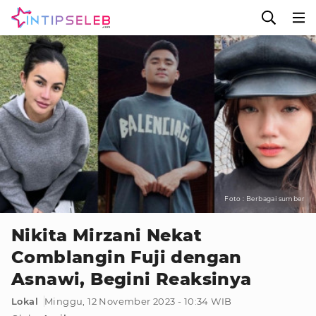
Foto : Berbagai sumber
Nikita Mirzani Nekat
Comblangin Fuji dengan
Asnawi, Begini Reaksinya
Lokal
Minggu, 12 November 2023 - 10:34 WIB