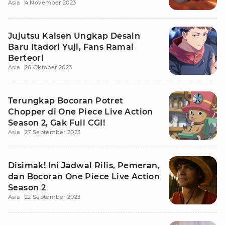
Asia
4 November 2023
Jujutsu Kaisen Ungkap Desain
Baru Itadori Yuji, Fans Ramai
Berteori
Asia
26 Oktober 2023
Terungkap Bocoran Potret
Chopper di One Piece Live Action
Season 2, Gak Full CGI!
Asia
27 September 2023
Disimak! Ini Jadwal Rilis, Pemeran,
dan Bocoran One Piece Live Action
Season 2
Asia
22 September 2023