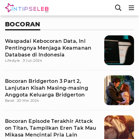
BOCORAN
Waspadai Kebocoran Data, Ini
Pentingnya Menjaga Keamanan
Database di Indonesia
Lifestyle
3 Juli 2024
Bocoran Bridgerton 3 Part 2,
Lanjutan Kisah Masing-masing
Anggota Keluarga Bridgerton
Barat
20 Mei 2024
Bocoran Episode Terakhir Attack
on Titan, Tampilkan Eren Tak Mau
Mikasa Mencintai Pria Lain