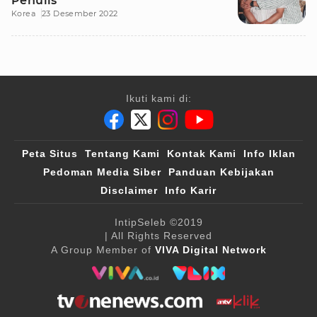
Penulis
Korea
23 Desember 2022
Ikuti kami di:
Peta Situs
Tentang Kami
Kontak Kami
Info Iklan
Pedoman Media Siber
Panduan Kebijakan
Disclaimer
Info Karir
IntipSeleb
©2019
| All Rights Reserved
A Group Member of
VIVA Digital Network