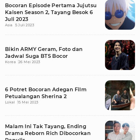
Bocoran Episode Pertama Jujutsu
Kaisen Season 2, Tayang Besok 6
Juli 2023
Asia
5 Juli 2023
Bikin ARMY Geram, Foto dan
Jadwal Suga BTS Bocor
Korea
26 Mei 2023
6 Potret Bocoran Adegan Film
Petualangan Sherina 2
Lokal
15 Mei 2023
Malam Ini Tak Tayang, Ending
Drama Reborn Rich Dibocorkan