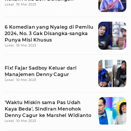
Lokal
19 Mei 2023
6 Komedian yang Nyaleg di Pemilu
2024, No. 3 Gak Disangka-sangka
Punya Misi Khusus
Lokal
16 Mei 2023
Fix! Fajar Sadboy Keluar dari
Manajemen Denny Cagur
Lokal
10 Mei 2023
'Waktu Miskin sama Pas Udah
Kaya Beda', Sindiran Menohok
Denny Cagur ke Marshel Widianto
Lokal
10 Mei 2023