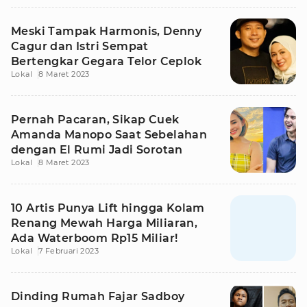
Meski Tampak Harmonis, Denny
Cagur dan Istri Sempat
Bertengkar Gegara Telor Ceplok
Lokal
8 Maret 2023
Pernah Pacaran, Sikap Cuek
Amanda Manopo Saat Sebelahan
dengan El Rumi Jadi Sorotan
Lokal
8 Maret 2023
10 Artis Punya Lift hingga Kolam
Renang Mewah Harga Miliaran,
Ada Waterboom Rp15 Miliar!
Lokal
7 Februari 2023
Dinding Rumah Fajar Sadboy