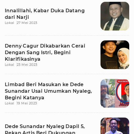
Innalillahi, Kabar Duka Datang
dari Narji
Lokal
27 Mei 2023
Denny Cagur Dikabarkan Cerai
Dengan Sang Istri, Begini
Klarifikasinya
Lokal
23 Mei 2023
Limbad Beri Masukan ke Dede
Sunandar Usai Umumkan Nyaleg,
Begini Katanya
Lokal
19 Mei 2023
Dede Sunandar Nyaleg Dapil 5,
Rekan Artis Beri Dukungan