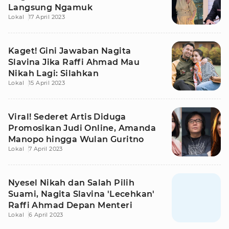
Langsung Ngamuk
Lokal
17 April 2023
Kaget! Gini Jawaban Nagita
Slavina Jika Raffi Ahmad Mau
Nikah Lagi: Silahkan
Lokal
15 April 2023
Viral! Sederet Artis Diduga
Promosikan Judi Online, Amanda
Manopo hingga Wulan Guritno
Lokal
7 April 2023
Nyesel Nikah dan Salah Pilih
Suami, Nagita Slavina 'Lecehkan'
Raffi Ahmad Depan Menteri
Lokal
6 April 2023