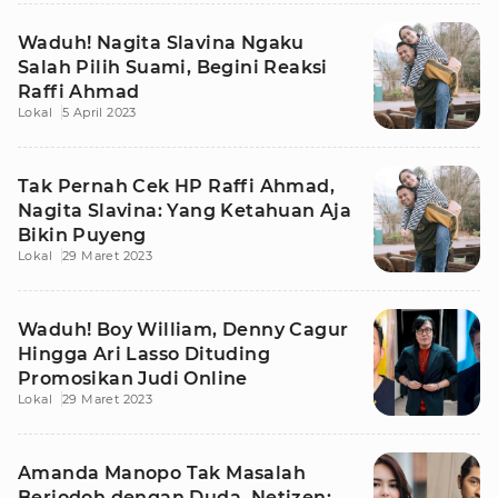
Waduh! Nagita Slavina Ngaku
Salah Pilih Suami, Begini Reaksi
Raffi Ahmad
Lokal
5 April 2023
Tak Pernah Cek HP Raffi Ahmad,
Nagita Slavina: Yang Ketahuan Aja
Bikin Puyeng
Lokal
29 Maret 2023
Waduh! Boy William, Denny Cagur
Hingga Ari Lasso Dituding
Promosikan Judi Online
Lokal
29 Maret 2023
Amanda Manopo Tak Masalah
Berjodoh dengan Duda, Netizen: