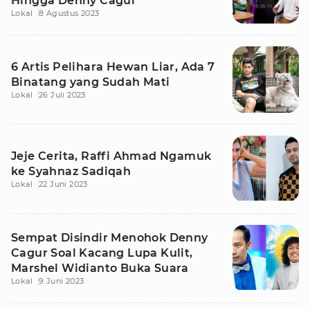
Hingga Denny Cagur
Lokal
8 Agustus 2023
6 Artis Pelihara Hewan Liar, Ada 7
Binatang yang Sudah Mati
Lokal
26 Juli 2023
Jeje Cerita, Raffi Ahmad Ngamuk
ke Syahnaz Sadiqah
Lokal
22 Juni 2023
Sempat Disindir Menohok Denny
Cagur Soal Kacang Lupa Kulit,
Marshel Widianto Buka Suara
Lokal
9 Juni 2023