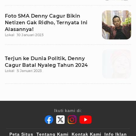
Foto SMA Denny Cagur Bikin
Netizen Gak Ridho, Ternyata Ini
Alasannya!
Lokal
10 Januari 2023
Terjun ke Dunia Politik, Denny
Cagur Batal Nyaleg Tahun 2024
Lokal
5 Januari 2023
Ikuti kami di:
Peta Situs
Tentang Kami
Kontak Kami
Info Iklan