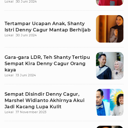
Lokal
30 Juni 2024
Tertampar Ucapan Anak, Shanty
Istri Denny Cagur Mantap Berhijab
Lokal
30 Juni 2024
Gara-gara LDR, Teh Shanty Tertipu
Sempat Kira Denny Cagur Orang
kaya
Lokal
13 Juni 2024
Sempat Disindir Denny Cagur,
Marshel Widianto Akhirnya Akui
Jadi Kacang Lupa Kulit
Lokal
17 November 2023