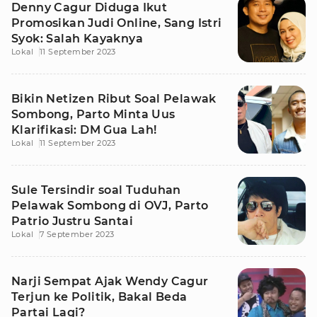
Denny Cagur Diduga Ikut
Promosikan Judi Online, Sang Istri
Syok: Salah Kayaknya
Lokal
11 September 2023
Bikin Netizen Ribut Soal Pelawak
Sombong, Parto Minta Uus
Klarifikasi: DM Gua Lah!
Lokal
11 September 2023
Sule Tersindir soal Tuduhan
Pelawak Sombong di OVJ, Parto
Patrio Justru Santai
Lokal
7 September 2023
Narji Sempat Ajak Wendy Cagur
Terjun ke Politik, Bakal Beda
Partai Lagi?