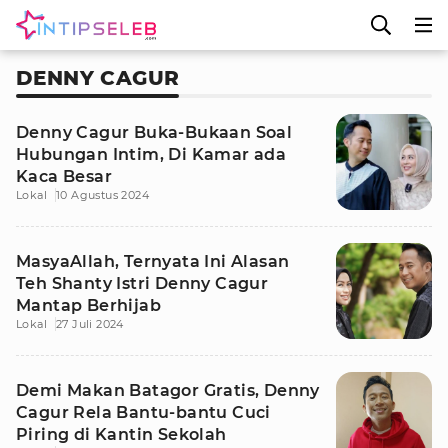
DENNY CAGUR
Denny Cagur Buka-Bukaan Soal
Hubungan Intim, Di Kamar ada
Kaca Besar
Lokal
10 Agustus 2024
MasyaAllah, Ternyata Ini Alasan
Teh Shanty Istri Denny Cagur
Mantap Berhijab
Lokal
27 Juli 2024
Demi Makan Batagor Gratis, Denny
Cagur Rela Bantu-bantu Cuci
Piring di Kantin Sekolah