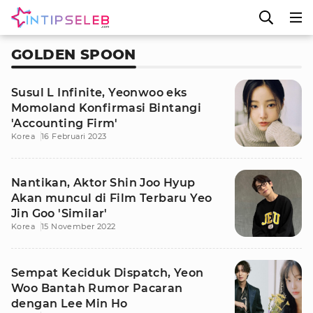
GOLDEN SPOON
Susul L Infinite, Yeonwoo eks
Momoland Konfirmasi Bintangi
'Accounting Firm'
Korea
16 Februari 2023
Nantikan, Aktor Shin Joo Hyup
Akan muncul di Film Terbaru Yeo
Jin Goo 'Similar'
Korea
15 November 2022
Sempat Keciduk Dispatch, Yeon
Woo Bantah Rumor Pacaran
dengan Lee Min Ho