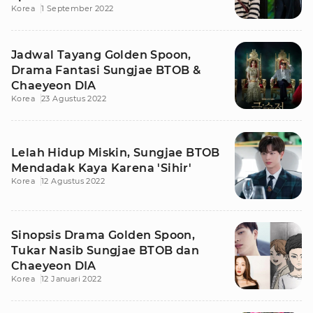
Korea
1 September 2022
Jadwal Tayang Golden Spoon,
Drama Fantasi Sungjae BTOB &
Chaeyeon DIA
Korea
23 Agustus 2022
Lelah Hidup Miskin, Sungjae BTOB
Mendadak Kaya Karena 'Sihir'
Korea
12 Agustus 2022
Sinopsis Drama Golden Spoon,
Tukar Nasib Sungjae BTOB dan
Chaeyeon DIA
Korea
12 Januari 2022