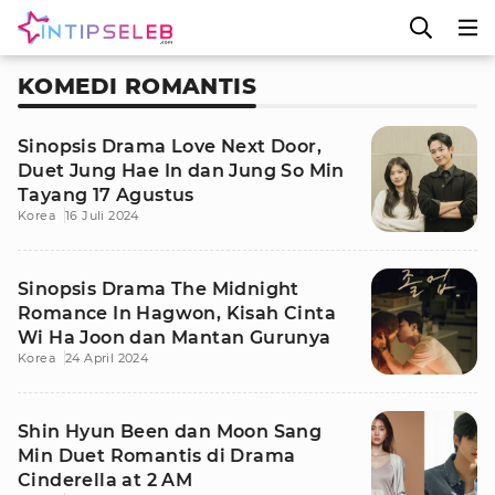
KOMEDI ROMANTIS
Sinopsis Drama Love Next Door,
Duet Jung Hae In dan Jung So Min
Tayang 17 Agustus
Korea
16 Juli 2024
Sinopsis Drama The Midnight
Romance In Hagwon, Kisah Cinta
Wi Ha Joon dan Mantan Gurunya
Korea
24 April 2024
Shin Hyun Been dan Moon Sang
Min Duet Romantis di Drama
Cinderella at 2 AM