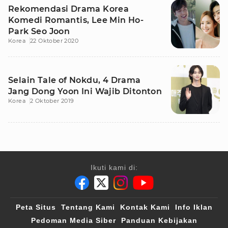
Rekomendasi Drama Korea
Komedi Romantis, Lee Min Ho-
Park Seo Joon
Korea
22 Oktober 2020
Selain Tale of Nokdu, 4 Drama
Jang Dong Yoon Ini Wajib Ditonton
Korea
2 Oktober 2019
Ikuti kami di:
Peta Situs
Tentang Kami
Kontak Kami
Info Iklan
Pedoman Media Siber
Panduan Kebijakan