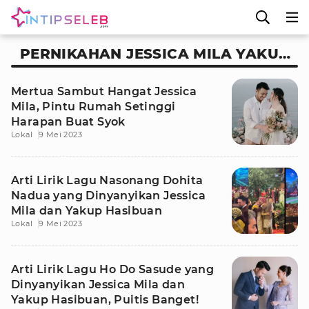
PERNIKAHAN JESSICA MILA YAKUP
HASIBUAN
Mertua Sambut Hangat Jessica
Mila, Pintu Rumah Setinggi
Harapan Buat Syok
Lokal
9 Mei 2023
Arti Lirik Lagu Nasonang Dohita
Nadua yang Dinyanyikan Jessica
Mila dan Yakup Hasibuan
Lokal
9 Mei 2023
Arti Lirik Lagu Ho Do Sasude yang
Dinyanyikan Jessica Mila dan
Yakup Hasibuan, Puitis Banget!