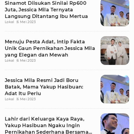
Sinamot Diisukan Sinilai Rp600
Juta, Jessica Mila Ternyata
Langsung Ditantang Ibu Mertua
Lokal
6 Mei 2023
Menuju Pesta Adat, Intip Fakta
Unik Gaun Pernikahan Jessica Mila
yang Elegan dan Mewah
Lokal
6 Mei 2023
Jessica Mila Resmi Jadi Boru
Batak, Mama Yakup Hasibuan:
Adat Itu Perlu
Lokal
6 Mei 2023
Lahir dari Keluarga Kaya Raya,
Yakup Hasibuan Ngaku Ingin
Pernikahan Sederhana Bersama