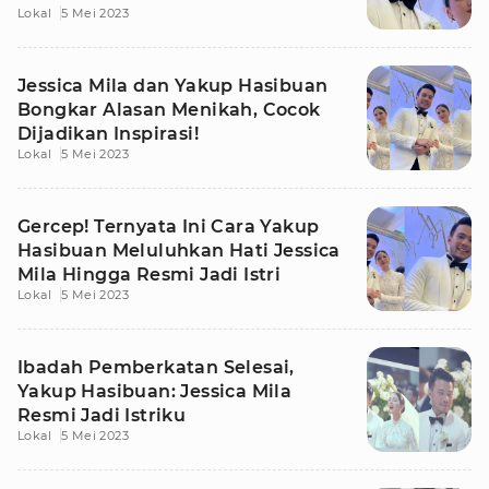
Lokal
5 Mei 2023
Jessica Mila
Jessica Mila dan Yakup Hasibuan
Bongkar Alasan Menikah, Cocok
Dijadikan Inspirasi!
Lokal
5 Mei 2023
Gercep! Ternyata Ini Cara Yakup
Hasibuan Meluluhkan Hati Jessica
Mila Hingga Resmi Jadi Istri
Lokal
5 Mei 2023
Ibadah Pemberkatan Selesai,
Yakup Hasibuan: Jessica Mila
Resmi Jadi Istriku
Lokal
5 Mei 2023