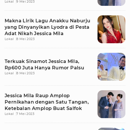
Lokal
9 Mei 2023
Makna Lirik Lagu Anakku Naburju
yang Dinyanyikan Lyodra di Pesta
Adat Nikah Jessica Mila
Lokal
8 Mei 2023
Terkuak Sinamot Jessica Mila,
Rp600 Juta Hanya Rumor Palsu
Lokal
8 Mei 2023
Jessica Mila Raup Amplop
Pernikahan dengan Satu Tangan,
Ketebalan Amplop Buat Salfok
Lokal
7 Mei 2023