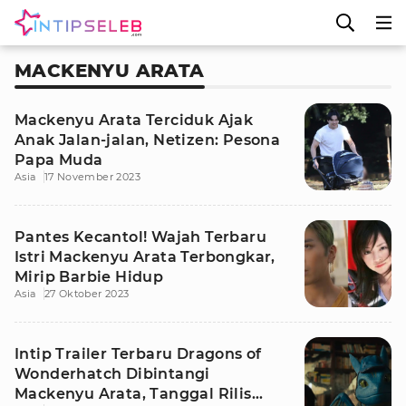
MACKENYU ARATA
Mackenyu Arata Terciduk Ajak
Anak Jalan-jalan, Netizen: Pesona
Papa Muda
Asia
17 November 2023
Pantes Kecantol! Wajah Terbaru
Istri Mackenyu Arata Terbongkar,
Mirip Barbie Hidup
Asia
27 Oktober 2023
Intip Trailer Terbaru Dragons of
Wonderhatch Dibintangi
Mackenyu Arata, Tanggal Rilis