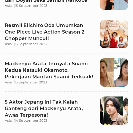
dan Doyan Seks Sambil Narkoba
Asia
16 September 2023
Resmi! Eiichiro Oda Umumkan
One Piece Live Action Season 2,
Chopper Muncul!
Asia
15 September 2023
Mackenyu Arata Ternyata Suami
Kedua Natsuki Okamoto,
Pekerjaan Mantan Suami Terkuak!
Asia
15 September 2023
5 Aktor Jepang Ini Tak Kalah
Ganteng dari Mackenyu Arata,
Awas Terpesona!
Asia
14 September 2023