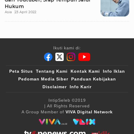
Hukum
Asia
23 April 2022
Ikuti kami di:
Peta Situs
Tentang Kami
Kontak Kami
Info Iklan
Pedoman Media Siber
Panduan Kebijakan
Disclaimer
Info Karir
IntipSeleb
©2019
| All Rights Reserved
A Group Member of
VIVA Digital Network