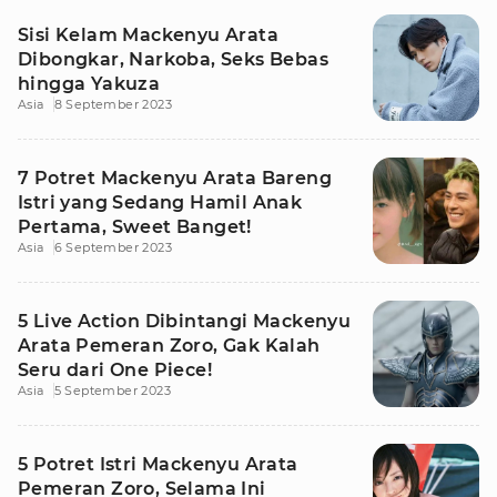
Sisi Kelam Mackenyu Arata
Dibongkar, Narkoba, Seks Bebas
hingga Yakuza
Asia
8 September 2023
7 Potret Mackenyu Arata Bareng
Istri yang Sedang Hamil Anak
Pertama, Sweet Banget!
Asia
6 September 2023
5 Live Action Dibintangi Mackenyu
Arata Pemeran Zoro, Gak Kalah
Seru dari One Piece!
Asia
5 September 2023
5 Potret Istri Mackenyu Arata
Pemeran Zoro, Selama Ini