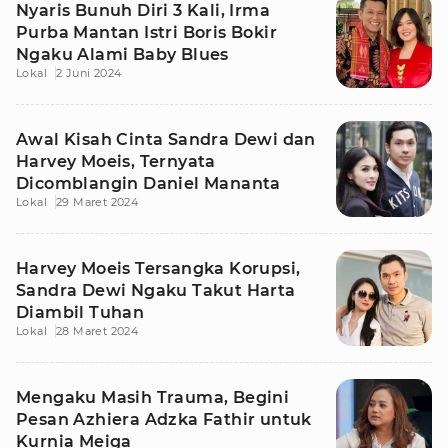
Nyaris Bunuh Diri 3 Kali, Irma
Purba Mantan Istri Boris Bokir
Ngaku Alami Baby Blues
Lokal
2 Juni 2024
Awal Kisah Cinta Sandra Dewi dan
Harvey Moeis, Ternyata
Dicomblangin Daniel Mananta
Lokal
29 Maret 2024
Harvey Moeis Tersangka Korupsi,
Sandra Dewi Ngaku Takut Harta
Diambil Tuhan
Lokal
28 Maret 2024
Mengaku Masih Trauma, Begini
Pesan Azhiera Adzka Fathir untuk
Kurnia Meiga