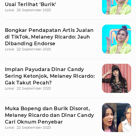
Usai Terlihat 'Burik'
Lokal
25 September 2023
Bongkar Pendapatan Artis Jualan
di TikTok, Melaney Ricardo: Jauh
Dibanding Endorse
Lokal
22 September 2023
Implan Payudara Dinar Candy
Sering Ketonjok, Melaney Ricardo:
Gak Takut Pecah?
Lokal
22 September 2023
Muka Bopeng dan Burik Disorot,
Melaney Ricardo dan Dinar Candy
Cari Oknum Penyebar
Lokal
22 September 2023