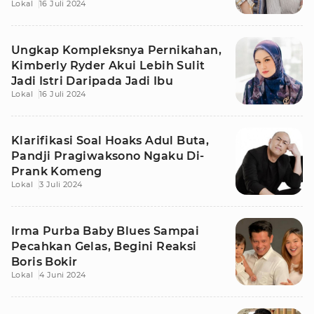
Lokal
16 Juli 2024
Ungkap Kompleksnya Pernikahan,
Kimberly Ryder Akui Lebih Sulit
Jadi Istri Daripada Jadi Ibu
Lokal
16 Juli 2024
Klarifikasi Soal Hoaks Adul Buta,
Pandji Pragiwaksono Ngaku Di-
Prank Komeng
Lokal
3 Juli 2024
Irma Purba Baby Blues Sampai
Pecahkan Gelas, Begini Reaksi
Boris Bokir
Lokal
4 Juni 2024