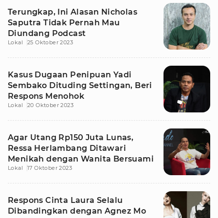
Terungkap, Ini Alasan Nicholas
Saputra Tidak Pernah Mau
Diundang Podcast
Lokal
25 Oktober 2023
Kasus Dugaan Penipuan Yadi
Sembako Dituding Settingan, Beri
Respons Menohok
Lokal
20 Oktober 2023
Agar Utang Rp150 Juta Lunas,
Ressa Herlambang Ditawari
Menikah dengan Wanita Bersuami
Lokal
17 Oktober 2023
Respons Cinta Laura Selalu
Dibandingkan dengan Agnez Mo