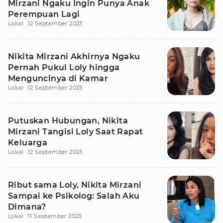
Mirzani Ngaku Ingin Punya Anak
Perempuan Lagi
Lokal
12 September 2023
Nikita Mirzani Akhirnya Ngaku
Pernah Pukul Loly hingga
Menguncinya di Kamar
Lokal
12 September 2023
Putuskan Hubungan, Nikita
Mirzani Tangisi Loly Saat Rapat
Keluarga
Lokal
12 September 2023
Ribut sama Loly, Nikita Mirzani
Sampai ke Psikolog: Salah Aku
Dimana?
Lokal
11 September 2023