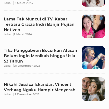
Lokal
12 Maret 2024
Lama Tak Muncul di TV, Kabar
Terbaru Gracia Indri Banjir Pujian
Netizen
Lokal
9 Maret 2024
Tika Panggabean Bocorkan Alasan
Belum Ingin Menikah hingga Usia
53 Tahun
Lokal
20 Desember 2023
Nikahi Jessica Iskandar, Vincent
Verhaag Ngaku Hampir Menyerah
Lokal
12 Desember 2023