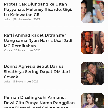
Protes Gak Diundang ke Ultah
Rayyanza, Melaney Ricardo: Gigi,
Lu Kelewatan Gi!
Lokal
29 November 2023
Raffi Ahmad Kaget Ditransfer
Uang sama Ryan Harris Usai Jadi
MC Pernikahan
Korea
23 November 2023
Donna Agnesia Sebut Darius
Sinathrya Sering Dapat DM dari
Cewek
Lokal
9 November 2023
Pernah Diselingkuhi Armand,
Dewi Gita Punya Nama Panggilan