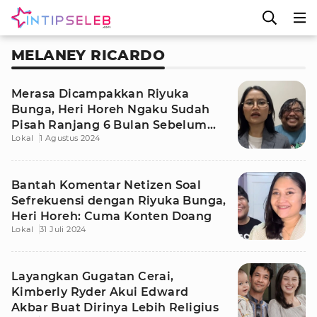
MELANEY RICARDO
Merasa Dicampakkan Riyuka
Bunga, Heri Horeh Ngaku Sudah
Pisah Ranjang 6 Bulan Sebelum
Lokal
1 Agustus 2024
Cerai
Bantah Komentar Netizen Soal
Sefrekuensi dengan Riyuka Bunga,
Heri Horeh: Cuma Konten Doang
Lokal
31 Juli 2024
Layangkan Gugatan Cerai,
Kimberly Ryder Akui Edward
Akbar Buat Dirinya Lebih Religius