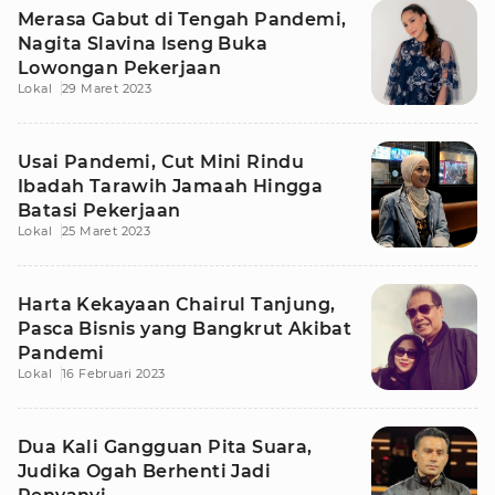
Merasa Gabut di Tengah Pandemi,
Nagita Slavina Iseng Buka
Lowongan Pekerjaan
Lokal
29 Maret 2023
Usai Pandemi, Cut Mini Rindu
Ibadah Tarawih Jamaah Hingga
Batasi Pekerjaan
Lokal
25 Maret 2023
Harta Kekayaan Chairul Tanjung,
Pasca Bisnis yang Bangkrut Akibat
Pandemi
Lokal
16 Februari 2023
Dua Kali Gangguan Pita Suara,
Judika Ogah Berhenti Jadi