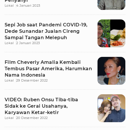
Penyanyi
Lokal
4 Januari 2023
Sepi Job saat Pandemi COVID-19,
Dede Sunandar Jualan Cireng
Sampai Tangan Melepuh
Lokal
2 Januari 2023
Film Cheverly Amalia Kembali
Tembus Pasar Amerika, Harumkan
Nama Indonesia
Lokal
29 Desember 2022
VIDEO: Ruben Onsu Tiba-tiba
Sidak ke Gerai Usahanya,
Karyawan Ketar-ketir
Lokal
20 Desember 2022