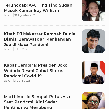
Terungkap! Ayu Ting Ting Sudah
Masuk Kamar Boy William
Lokal
30 Agustus 2023
Kisah DJ Makassar Rambah Dunia
Bisnis, Berawal dari Kehilangan
Job di Masa Pandemi
Lokal
8 Juli 2023
Kabar Gembira! Presiden Joko
Widodo Resmi Cabut Status
Pandemi Covid-19
Lokal
21 Juni 2023
Marthino Lio Sempat Putus Asa
Saat Pandemi, Kini Sadar
Pentingnya Menabung