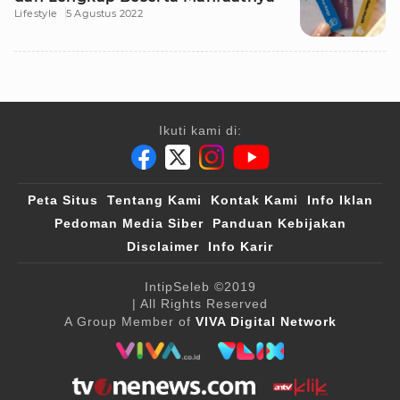
Lifestyle
5 Agustus 2022
Ikuti kami di:
Peta Situs
Tentang Kami
Kontak Kami
Info Iklan
Pedoman Media Siber
Panduan Kebijakan
Disclaimer
Info Karir
IntipSeleb
©2019
| All Rights Reserved
A Group Member of
VIVA Digital Network