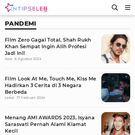
PANDEMI
Film Zero Gagal Total, Shah Rukh
Khan Sempat Ingin Alih Profesi
Jadi Ini!
Asia
6 Agustus 2024
Film Look At Me, Touch Me, Kiss Me
Hadirkan 3 Cerita di 3 Negara
Berbeda
Lokal
17 Februari 2024
Menang AMI AWARDS 2023, Isyana
Sarasvati Pernah Alami Kiamat
Kecil