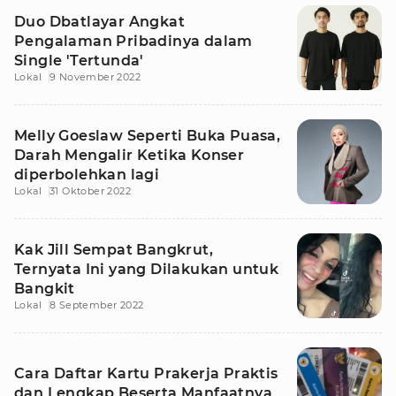
Duo Dbatlayar Angkat
Pengalaman Pribadinya dalam
Single 'Tertunda'
Lokal
9 November 2022
Melly Goeslaw Seperti Buka Puasa,
Darah Mengalir Ketika Konser
diperbolehkan lagi
Lokal
31 Oktober 2022
Kak Jill Sempat Bangkrut,
Ternyata Ini yang Dilakukan untuk
Bangkit
Lokal
8 September 2022
Cara Daftar Kartu Prakerja Praktis
dan Lengkap Beserta Manfaatnya