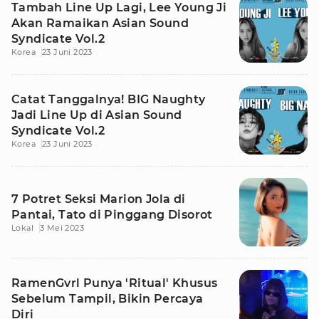
Tambah Line Up Lagi, Lee Young Ji
Akan Ramaikan Asian Sound
Syndicate Vol.2
Korea
23 Juni 2023
Catat Tanggalnya! BIG Naughty
Jadi Line Up di Asian Sound
Syndicate Vol.2
Korea
23 Juni 2023
7 Potret Seksi Marion Jola di
Pantai, Tato di Pinggang Disorot
Lokal
3 Mei 2023
RamenGvrl Punya 'Ritual' Khusus
Sebelum Tampil, Bikin Percaya
Diri