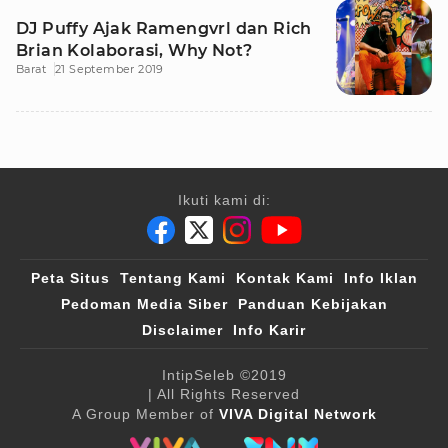
DJ Puffy Ajak Ramengvrl dan Rich
Brian Kolaborasi, Why Not?
Barat
21 September 2019
Ikuti kami di:
Peta Situs
Tentang Kami
Kontak Kami
Info Iklan
Pedoman Media Siber
Panduan Kebijakan
Disclaimer
Info Karir
IntipSeleb
©2019
| All Rights Reserved
A Group Member of
VIVA Digital Network