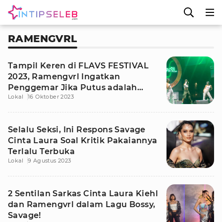
RAMENGVRL
Tampil Keren di FLAVS FESTIVAL
2023, Ramengvrl Ingatkan
Penggemar Jika Putus adalah
Lokal
16 Oktober 2023
Bagian Kehidupan
Selalu Seksi, Ini Respons Savage
Cinta Laura Soal Kritik Pakaiannya
Terlalu Terbuka
Lokal
9 Agustus 2023
2 Sentilan Sarkas Cinta Laura Kiehl
dan Ramengvrl dalam Lagu Bossy,
Savage!