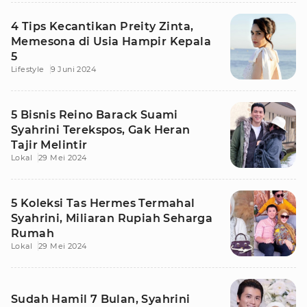
4 Tips Kecantikan Preity Zinta,
Memesona di Usia Hampir Kepala
5
Lifestyle
9 Juni 2024
5 Bisnis Reino Barack Suami
Syahrini Terekspos, Gak Heran
Tajir Melintir
Lokal
29 Mei 2024
5 Koleksi Tas Hermes Termahal
Syahrini, Miliaran Rupiah Seharga
Rumah
Lokal
29 Mei 2024
Sudah Hamil 7 Bulan, Syahrini