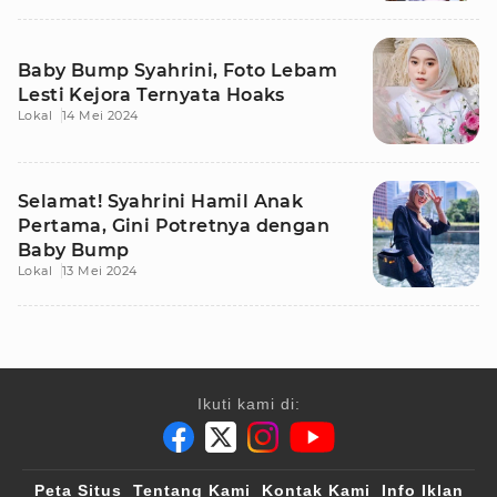
Baby Bump Syahrini, Foto Lebam
Lesti Kejora Ternyata Hoaks
Lokal
14 Mei 2024
Selamat! Syahrini Hamil Anak
Pertama, Gini Potretnya dengan
Baby Bump
Lokal
13 Mei 2024
Ikuti kami di:
Peta Situs
Tentang Kami
Kontak Kami
Info Iklan