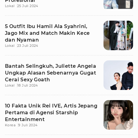
Profesional
Lokal
25 Juli 2024
5 Outfit Ibu Hamil Ala Syahrini,
Jago Mix and Match Makin Kece
dan Nyaman
Lokal
23 Juli 2024
Bantah Selingkuh, Juliette Angela
Ungkap Alasan Sebenarnya Gugat
Cerai Sexy Goath
Lokal
18 Juli 2024
10 Fakta Unik Rei IVE, Artis Jepang
Pertama di Agensi Starship
Entertainment
Korea
9 Juli 2024