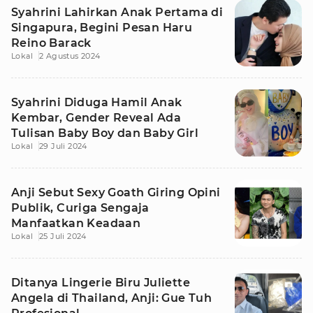
Syahrini Lahirkan Anak Pertama di
Singapura, Begini Pesan Haru
Reino Barack
Lokal
2 Agustus 2024
Syahrini Diduga Hamil Anak
Kembar, Gender Reveal Ada
Tulisan Baby Boy dan Baby Girl
Lokal
29 Juli 2024
Anji Sebut Sexy Goath Giring Opini
Publik, Curiga Sengaja
Manfaatkan Keadaan
Lokal
25 Juli 2024
Ditanya Lingerie Biru Juliette
Angela di Thailand, Anji: Gue Tuh