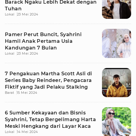
Barack Ngaku Lebih Dekat dengan
Tuhan
Lokal
23 Mei 2024
Pamer Perut Buncit, Syahrini
Hamil Anak Pertama Usia
Kandungan 7 Bulan
Lokal
23 Mei 2024
7 Pengakuan Martha Scott Asli di
Series Baby Reindeer, Pengacara
Fiktif yang Jadi Pelaku Stalking
Barat
15 Mei 2024
6 Sumber Kekayaan dan Bisnis
Syahrini, Tetap Bergelimang Harta
Meski Hengkang dari Layar Kaca
Lokal
14 Mei 2024