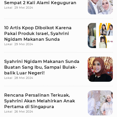
Sempat 2 Kali Alami Keguguran
Lokal
29 Mei 2024
10 Artis Kpop Diboikot Karena
Pakai Produk Israel, Syahrini
Ngidam Makanan Sunda
Lokal
29 Mei 2024
Syahrini Ngidam Makanan Sunda
Buatan Sang Ibu, Sampai Bulak-
balik Luar Negeri!
Lokal
28 Mei 2024
Rencana Persalinan Terkuak,
Syahrini Akan Melahirkan Anak
Pertama di Singapura
Lokal
26 Mei 2024