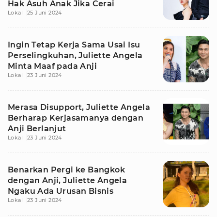
Hak Asuh Anak Jika Cerai
Lokal
25 Juni 2024
Ingin Tetap Kerja Sama Usai Isu
Perselingkuhan, Juliette Angela
Minta Maaf pada Anji
Lokal
23 Juni 2024
Merasa Disupport, Juliette Angela
Berharap Kerjasamanya dengan
Anji Berlanjut
Lokal
23 Juni 2024
Benarkan Pergi ke Bangkok
dengan Anji, Juliette Angela
Ngaku Ada Urusan Bisnis
Lokal
23 Juni 2024