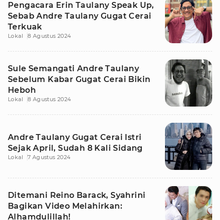
Pengacara Erin Taulany Speak Up,
Sebab Andre Taulany Gugat Cerai
Terkuak
Lokal
8 Agustus 2024
Sule Semangati Andre Taulany
Sebelum Kabar Gugat Cerai Bikin
Heboh
Lokal
8 Agustus 2024
Andre Taulany Gugat Cerai Istri
Sejak April, Sudah 8 Kali Sidang
Lokal
7 Agustus 2024
Ditemani Reino Barack, Syahrini
Bagikan Video Melahirkan:
Alhamdulillah!