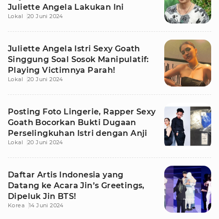
Juliette Angela Lakukan Ini
Lokal
20 Juni 2024
Juliette Angela Istri Sexy Goath
Singgung Soal Sosok Manipulatif:
Playing Victimnya Parah!
Lokal
20 Juni 2024
Posting Foto Lingerie, Rapper Sexy
Goath Bocorkan Bukti Dugaan
Perselingkuhan Istri dengan Anji
Lokal
20 Juni 2024
Daftar Artis Indonesia yang
Datang ke Acara Jin’s Greetings,
Dipeluk Jin BTS!
Korea
14 Juni 2024