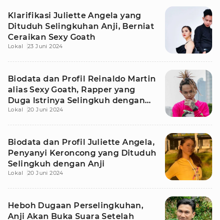
Klarifikasi Juliette Angela yang
Dituduh Selingkuhan Anji, Berniat
Ceraikan Sexy Goath
Lokal
23 Juni 2024
Biodata dan Profil Reinaldo Martin
alias Sexy Goath, Rapper yang
Duga Istrinya Selingkuh dengan
Lokal
20 Juni 2024
Anji
Biodata dan Profil Juliette Angela,
Penyanyi Keroncong yang Dituduh
Selingkuh dengan Anji
Lokal
20 Juni 2024
Heboh Dugaan Perselingkuhan,
Anji Akan Buka Suara Setelah