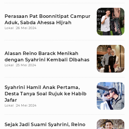
Perasaan Pat Boonnitipat Campur
Aduk, Sabda Ahessa Hijrah
Lokal
26 Mei 2024
Alasan Reino Barack Menikah
dengan Syahrini Kembali Dibahas
Lokal
25 Mei 2024
Syahrini Hamil Anak Pertama,
Desta Tanya Soal Rujuk ke Habib
Jafar
Lokal
24 Mei 2024
Sejak Jadi Suami Syahrini, Reino