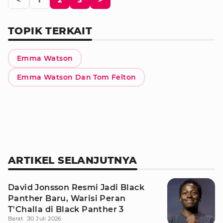
<
1
2
3
>
TOPIK TERKAIT
Emma Watson
Emma Watson Dan Tom Felton
ARTIKEL SELANJUTNYA
David Jonsson Resmi Jadi Black
Panther Baru, Warisi Peran
T'Challa di Black Panther 3
Barat
30 Juli 2026