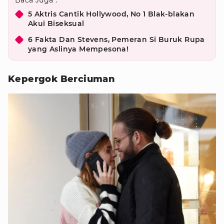
Baca Juga :
5 Aktris Cantik Hollywood, No 1 Blak-blakan
Akui Biseksual
6 Fakta Dan Stevens, Pemeran Si Buruk Rupa
yang Aslinya Mempesona!
Kepergok Berciuman