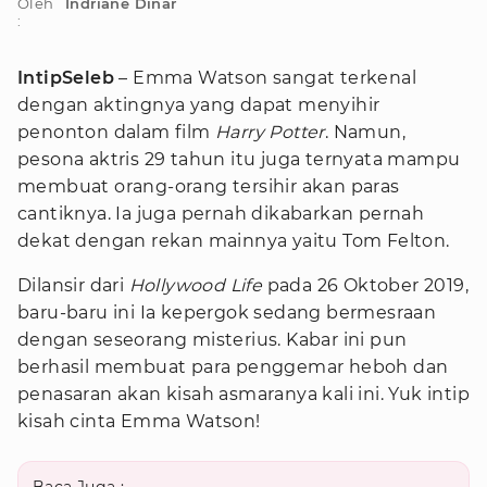
Oleh
Indriane Dinar
:
IntipSeleb
– Emma Watson sangat terkenal
dengan aktingnya yang dapat menyihir
penonton dalam film
Harry
Potter
. Namun,
pesona aktris 29 tahun itu juga ternyata mampu
membuat orang-orang tersihir akan paras
cantiknya. Ia juga pernah dikabarkan pernah
dekat dengan rekan mainnya yaitu Tom Felton.
Dilansir dari
Hollywood Life
pada 26 Oktober 2019,
baru-baru ini Ia kepergok sedang bermesraan
dengan seseorang misterius. Kabar ini pun
berhasil membuat para penggemar heboh dan
penasaran akan kisah asmaranya kali ini. Yuk intip
kisah cinta Emma Watson!