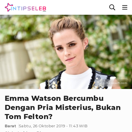
Foto : Nickiswift.com
Emma Watson Bercumbu
Dengan Pria Misterius, Bukan
Tom Felton?
Barat
Sabtu, 26 Oktober 2019 - 11:43 WIB