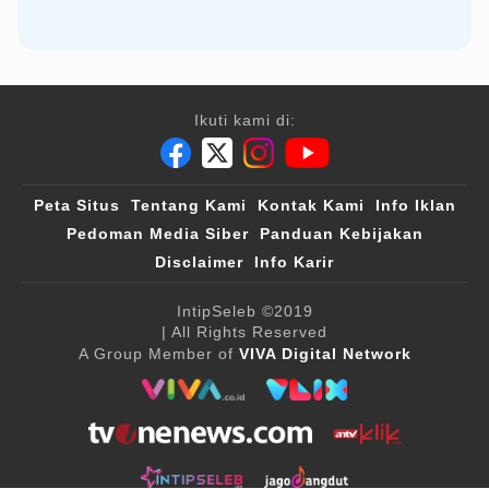
Ikuti kami di:
Peta Situs
Tentang Kami
Kontak Kami
Info Iklan
Pedoman Media Siber
Panduan Kebijakan
Disclaimer
Info Karir
IntipSeleb
©2019
| All Rights Reserved
A Group Member of
VIVA Digital Network