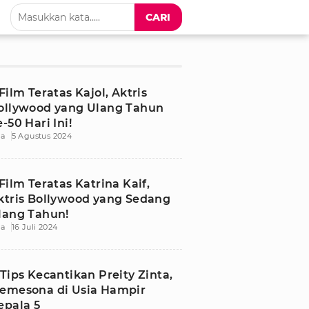
CARI
 Film Teratas Kajol, Aktris
ollywood yang Ulang Tahun
-50 Hari Ini!
ia
5 Agustus 2024
 Film Teratas Katrina Kaif,
ktris Bollywood yang Sedang
lang Tahun!
ia
16 Juli 2024
 Tips Kecantikan Preity Zinta,
emesona di Usia Hampir
epala 5