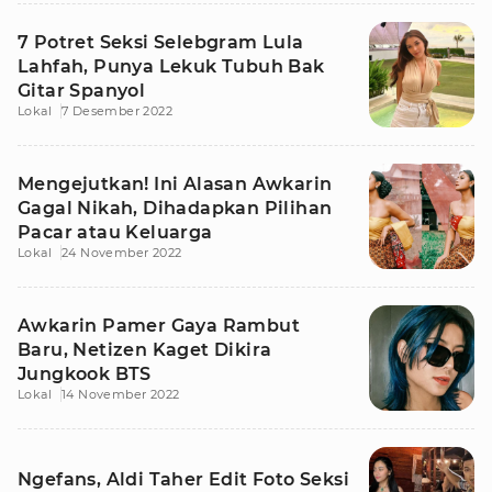
7 Potret Seksi Selebgram Lula
Lahfah, Punya Lekuk Tubuh Bak
Gitar Spanyol
Lokal
7 Desember 2022
Mengejutkan! Ini Alasan Awkarin
Gagal Nikah, Dihadapkan Pilihan
Pacar atau Keluarga
Lokal
24 November 2022
Awkarin Pamer Gaya Rambut
Baru, Netizen Kaget Dikira
Jungkook BTS
Lokal
14 November 2022
Ngefans, Aldi Taher Edit Foto Seksi