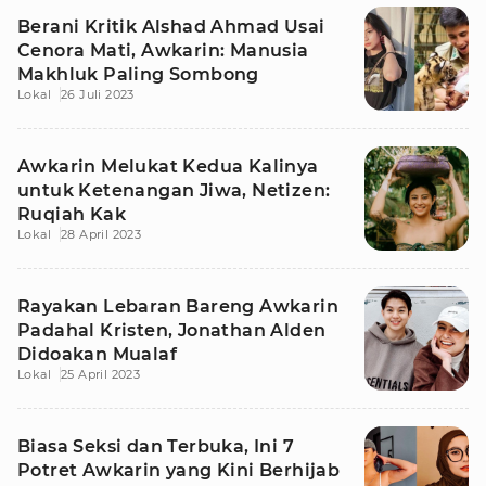
Berani Kritik Alshad Ahmad Usai
Cenora Mati, Awkarin: Manusia
Makhluk Paling Sombong
Lokal
26 Juli 2023
Awkarin Melukat Kedua Kalinya
untuk Ketenangan Jiwa, Netizen:
Ruqiah Kak
Lokal
28 April 2023
Rayakan Lebaran Bareng Awkarin
Padahal Kristen, Jonathan Alden
Didoakan Mualaf
Lokal
25 April 2023
Biasa Seksi dan Terbuka, Ini 7
Potret Awkarin yang Kini Berhijab