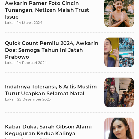
Awkarin Pamer Foto Cincin
Tunangan, Netizen Malah Trust
Issue
Lokal
14 Maret 2024
Quick Count Pemilu 2024, Awkarin
Doa: Semoga Tahun Ini Jatah
Prabowo
Lokal
14 Februari 2024
Indahnya Toleransi, 6 Artis Muslim
Turut Ucapkan Selamat Natal
Lokal
25 Desember 2023
Kabar Duka, Sarah Gibson Alami
Keguguran Kedua Kalinya