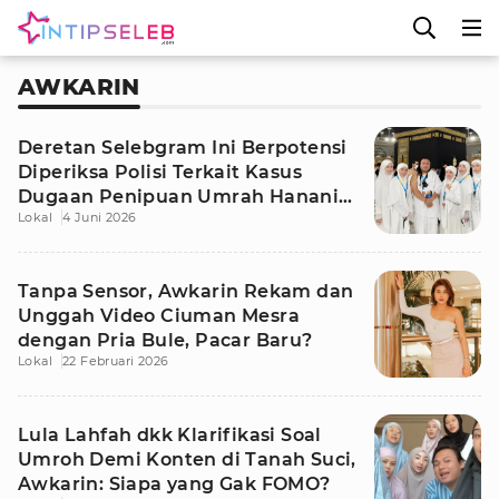
AWKARIN
Deretan Selebgram Ini Berpotensi
Diperiksa Polisi Terkait Kasus
Dugaan Penipuan Umrah Hanania
Lokal
4 Juni 2026
Group
Tanpa Sensor, Awkarin Rekam dan
Unggah Video Ciuman Mesra
dengan Pria Bule, Pacar Baru?
Lokal
22 Februari 2026
Lula Lahfah dkk Klarifikasi Soal
Umroh Demi Konten di Tanah Suci,
Awkarin: Siapa yang Gak FOMO?