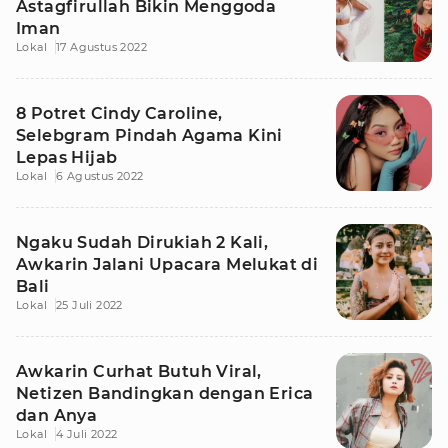
Astagfirullah Bikin Menggoda
Iman
Lokal
17 Agustus 2022
8 Potret Cindy Caroline,
Selebgram Pindah Agama Kini
Lepas Hijab
Lokal
6 Agustus 2022
Ngaku Sudah Dirukiah 2 Kali,
Awkarin Jalani Upacara Melukat di
Bali
Lokal
25 Juli 2022
Awkarin Curhat Butuh Viral,
Netizen Bandingkan dengan Erica
dan Anya
Lokal
4 Juli 2022