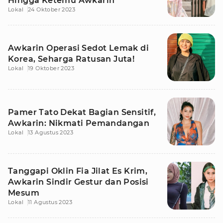
Hingga Ketemu Awkarin
Lokal
24 Oktober 2023
Awkarin Operasi Sedot Lemak di
Korea, Seharga Ratusan Juta!
Lokal
19 Oktober 2023
Pamer Tato Dekat Bagian Sensitif,
Awkarin: Nikmati Pemandangan
Lokal
13 Agustus 2023
Tanggapi Oklin Fia Jilat Es Krim,
Awkarin Sindir Gestur dan Posisi
Mesum
Lokal
11 Agustus 2023