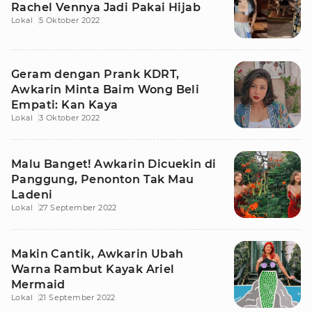
Rachel Vennya Jadi Pakai Hijab
Lokal
5 Oktober 2022
Geram dengan Prank KDRT,
Awkarin Minta Baim Wong Beli
Empati: Kan Kaya
Lokal
3 Oktober 2022
Malu Banget! Awkarin Dicuekin di
Panggung, Penonton Tak Mau
Ladeni
Lokal
27 September 2022
Makin Cantik, Awkarin Ubah
Warna Rambut Kayak Ariel
Mermaid
Lokal
21 September 2022