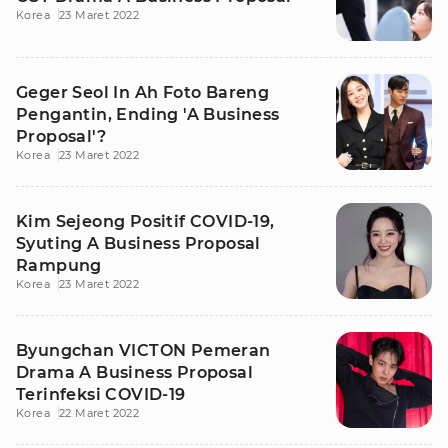
Korea
23 Maret 2022
Geger Seol In Ah Foto Bareng
Pengantin, Ending 'A Business
Proposal'?
Korea
23 Maret 2022
Kim Sejeong Positif COVID-19,
Syuting A Business Proposal
Rampung
Korea
23 Maret 2022
Byungchan VICTON Pemeran
Drama A Business Proposal
Terinfeksi COVID-19
Korea
22 Maret 2022