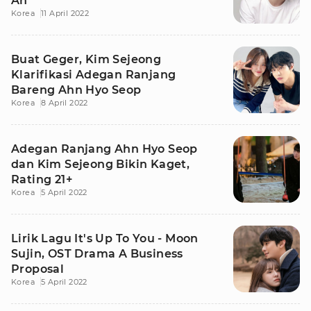
Ah
Korea
11 April 2022
Buat Geger, Kim Sejeong
Klarifikasi Adegan Ranjang
Bareng Ahn Hyo Seop
Korea
8 April 2022
Adegan Ranjang Ahn Hyo Seop
dan Kim Sejeong Bikin Kaget,
Rating 21+
Korea
5 April 2022
Lirik Lagu It's Up To You - Moon
Sujin, OST Drama A Business
Proposal
Korea
5 April 2022