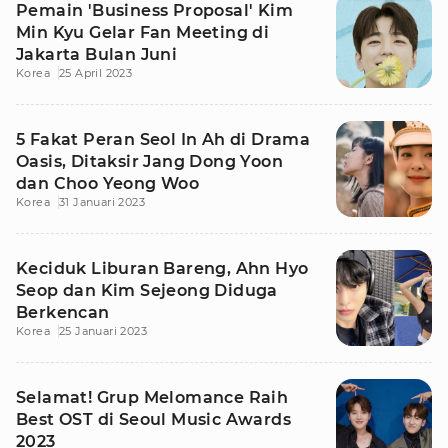
Pemain 'Business Proposal' Kim
Min Kyu Gelar Fan Meeting di
Jakarta Bulan Juni
Korea
25 April 2023
5 Fakat Peran Seol In Ah di Drama
Oasis, Ditaksir Jang Dong Yoon
dan Choo Yeong Woo
Korea
31 Januari 2023
Keciduk Liburan Bareng, Ahn Hyo
Seop dan Kim Sejeong Diduga
Berkencan
Korea
25 Januari 2023
Selamat! Grup Melomance Raih
Best OST di Seoul Music Awards
2023