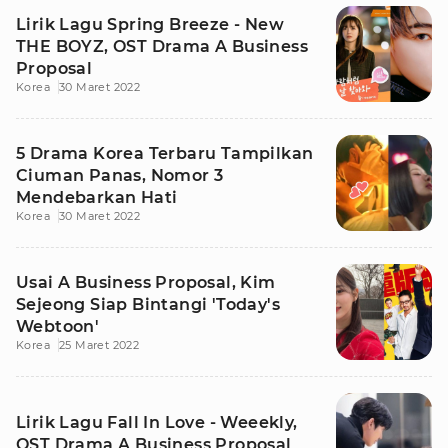
Lirik Lagu Spring Breeze - New
THE BOYZ, OST Drama A Business
Proposal
Korea
30 Maret 2022
5 Drama Korea Terbaru Tampilkan
Ciuman Panas, Nomor 3
Mendebarkan Hati
Korea
30 Maret 2022
Usai A Business Proposal, Kim
Sejeong Siap Bintangi 'Today's
Webtoon'
Korea
25 Maret 2022
Lirik Lagu Fall In Love - Weeekly,
OST Drama A Business Proposal