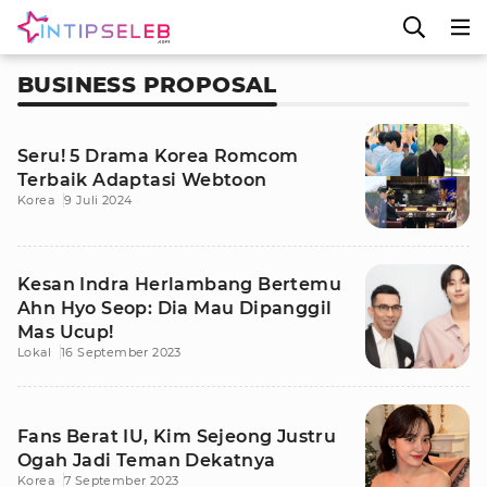
BUSINESS PROPOSAL
Seru! 5 Drama Korea Romcom
Terbaik Adaptasi Webtoon
Korea
9 Juli 2024
Kesan Indra Herlambang Bertemu
Ahn Hyo Seop: Dia Mau Dipanggil
Mas Ucup!
Lokal
16 September 2023
Fans Berat IU, Kim Sejeong Justru
Ogah Jadi Teman Dekatnya
Korea
7 September 2023