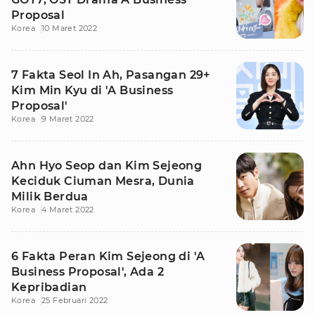
Proposal
Korea
10 Maret 2022
7 Fakta Seol In Ah, Pasangan 29+
Kim Min Kyu di 'A Business
Proposal'
Korea
9 Maret 2022
Ahn Hyo Seop dan Kim Sejeong
Keciduk Ciuman Mesra, Dunia
Milik Berdua
Korea
4 Maret 2022
6 Fakta Peran Kim Sejeong di 'A
Business Proposal', Ada 2
Kepribadian
Korea
25 Februari 2022