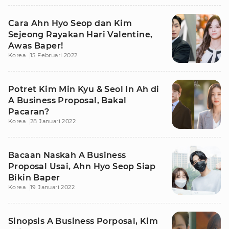
Cara Ahn Hyo Seop dan Kim
Sejeong Rayakan Hari Valentine,
Awas Baper!
Korea
15 Februari 2022
Potret Kim Min Kyu & Seol In Ah di
A Business Proposal, Bakal
Pacaran?
Korea
28 Januari 2022
Bacaan Naskah A Business
Proposal Usai, Ahn Hyo Seop Siap
Bikin Baper
Korea
19 Januari 2022
Sinopsis A Business Porposal, Kim