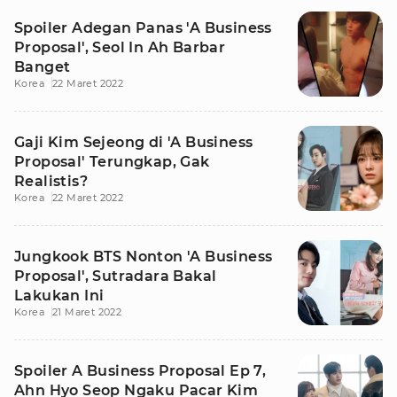
Spoiler Adegan Panas 'A Business
Proposal', Seol In Ah Barbar
Banget
Korea
22 Maret 2022
Gaji Kim Sejeong di 'A Business
Proposal' Terungkap, Gak
Realistis?
Korea
22 Maret 2022
Jungkook BTS Nonton 'A Business
Proposal', Sutradara Bakal
Lakukan Ini
Korea
21 Maret 2022
Spoiler A Business Proposal Ep 7,
Ahn Hyo Seop Ngaku Pacar Kim