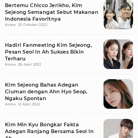
Bertemu Chicco Jerikho, Kim
Sejeong Semangat Sebut Makanan
Indonesia Favoritnya
Korea
25 Oktober 2022
Hadiri Fanmeeting Kim Sejeong,
Pesan Seol In Ah Sukses Bikin
Terharu
Korea
26 April 2022
Kim Sejeong Bahas Adegan
Ciuman dengan Ahn Hyo Seop,
Ngaku Spontan
Korea
12 April 2022
Kim Min Kyu Bongkar Fakta
Adegan Ranjang Bersama Seol In