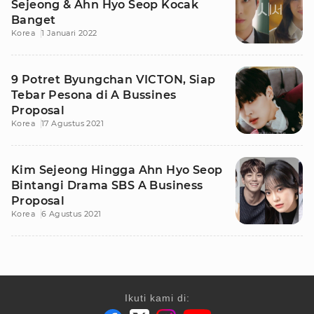
Sejeong & Ahn Hyo Seop Kocak
Banget
Korea
1 Januari 2022
9 Potret Byungchan VICTON, Siap
Tebar Pesona di A Bussines
Proposal
Korea
17 Agustus 2021
Kim Sejeong Hingga Ahn Hyo Seop
Bintangi Drama SBS A Business
Proposal
Korea
6 Agustus 2021
Ikuti kami di: