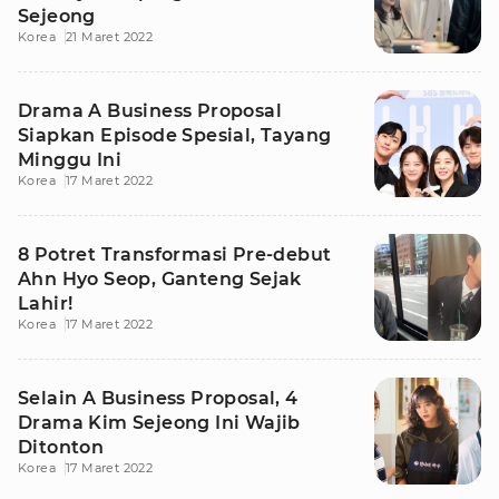
Sejeong
Korea
21 Maret 2022
Drama A Business Proposal
Siapkan Episode Spesial, Tayang
Minggu Ini
Korea
17 Maret 2022
8 Potret Transformasi Pre-debut
Ahn Hyo Seop, Ganteng Sejak
Lahir!
Korea
17 Maret 2022
Selain A Business Proposal, 4
Drama Kim Sejeong Ini Wajib
Ditonton
Korea
17 Maret 2022