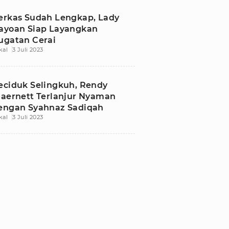
erkas Sudah Lengkap, Lady
ayoan Siap Layangkan
ugatan Cerai
kal
3 Juli 2023
eciduk Selingkuh, Rendy
jaernett Terlanjur Nyaman
engan Syahnaz Sadiqah
kal
3 Juli 2023