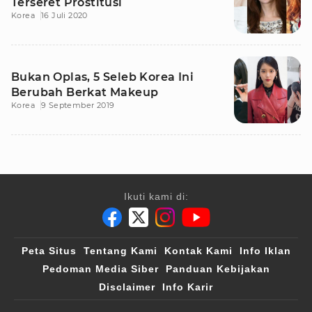
Terseret Prostitusi
Korea
16 Juli 2020
Bukan Oplas, 5 Seleb Korea Ini
Berubah Berkat Makeup
Korea
9 September 2019
Ikuti kami di:
Peta Situs
Tentang Kami
Kontak Kami
Info Iklan
Pedoman Media Siber
Panduan Kebijakan
Disclaimer
Info Karir