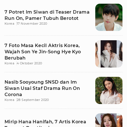
7 Potret Im Siwan di Teaser Drama
Run On, Pamer Tubuh Berotot
Korea
17 November 2020
7 Foto Masa Kecil Aktris Korea,
Wajah Son Ye Jin-Song Hye Kyo
Berubah
Korea
4 Oktober 2020
Nasib Sooyoung SNSD dan Im
Siwan Usai Staf Drama Run On
Corona
Korea
28 September 2020
Mirip Hana Hanifah, 7 Artis Korea