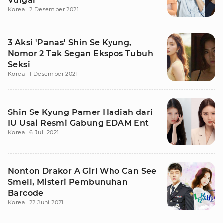
Vulgar
Korea
2 Desember 2021
3 Aksi 'Panas' Shin Se Kyung,
Nomor 2 Tak Segan Ekspos Tubuh
Seksi
Korea
1 Desember 2021
Shin Se Kyung Pamer Hadiah dari
IU Usai Resmi Gabung EDAM Ent
Korea
6 Juli 2021
Nonton Drakor A Girl Who Can See
Smell, Misteri Pembunuhan
Barcode
Korea
22 Juni 2021