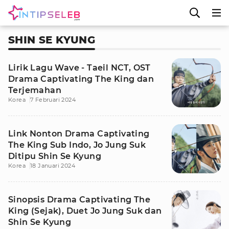
SHIN SE KYUNG
Lirik Lagu Wave - Taeil NCT, OST
Drama Captivating The King dan
Terjemahan
Korea
7 Februari 2024
Link Nonton Drama Captivating
The King Sub Indo, Jo Jung Suk
Ditipu Shin Se Kyung
Korea
18 Januari 2024
Sinopsis Drama Captivating The
King (Sejak), Duet Jo Jung Suk dan
Shin Se Kyung