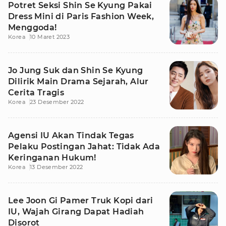
Potret Seksi Shin Se Kyung Pakai
Dress Mini di Paris Fashion Week,
Menggoda!
Korea
10 Maret 2023
Jo Jung Suk dan Shin Se Kyung
Dilirik Main Drama Sejarah, Alur
Cerita Tragis
Korea
23 Desember 2022
Agensi IU Akan Tindak Tegas
Pelaku Postingan Jahat: Tidak Ada
Keringanan Hukum!
Korea
13 Desember 2022
Lee Joon Gi Pamer Truk Kopi dari
IU, Wajah Girang Dapat Hadiah
Disorot