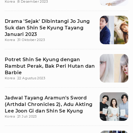
Korea
8 Desember 2023
Drama 'Sejak' Dibintangi Jo Jung
Suk dan Shin Se Kyung Tayang
Januari 2023
Korea
31 Oktober 2023
Potret Shin Se Kyung dengan
Rambut Perak, Bak Peri Hutan dan
Barbie
Korea
22 Agustus 2023
Jadwal Tayang Aramun's Sword
(Arthdal Chronicles 2), Adu Akting
Lee Joon Gi dan Shin Se Kyung
Korea
21 Juli 2023