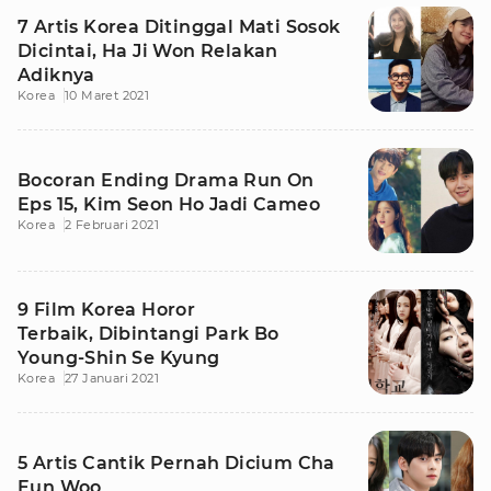
7 Artis Korea Ditinggal Mati Sosok
Dicintai, Ha Ji Won Relakan
Adiknya
Korea
10 Maret 2021
Bocoran Ending Drama Run On
Eps 15, Kim Seon Ho Jadi Cameo
Korea
2 Februari 2021
9 Film Korea Horor
Terbaik, Dibintangi Park Bo
Young-Shin Se Kyung
Korea
27 Januari 2021
5 Artis Cantik Pernah Dicium Cha
Eun Woo