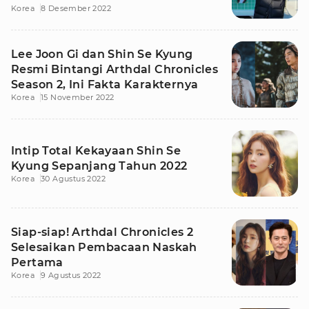
Korea
8 Desember 2022
Lee Joon Gi dan Shin Se Kyung
Resmi Bintangi Arthdal Chronicles
Season 2, Ini Fakta Karakternya
Korea
15 November 2022
Intip Total Kekayaan Shin Se
Kyung Sepanjang Tahun 2022
Korea
30 Agustus 2022
Siap-siap! Arthdal Chronicles 2
Selesaikan Pembacaan Naskah
Pertama
Korea
9 Agustus 2022