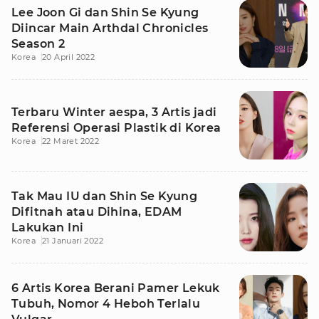
Lee Joon Gi dan Shin Se Kyung
Diincar Main Arthdal Chronicles
Season 2
Korea
20 April 2022
Terbaru Winter aespa, 3 Artis jadi
Referensi Operasi Plastik di Korea
Korea
22 Maret 2022
Tak Mau IU dan Shin Se Kyung
Difitnah atau Dihina, EDAM
Lakukan Ini
Korea
21 Januari 2022
6 Artis Korea Berani Pamer Lekuk
Tubuh, Nomor 4 Heboh Terlalu