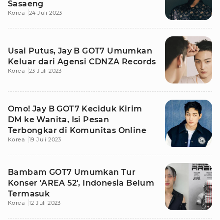
Sasaeng
Korea
24 Juli 2023
Usai Putus, Jay B GOT7 Umumkan
Keluar dari Agensi CDNZA Records
Korea
23 Juli 2023
Omo! Jay B GOT7 Keciduk Kirim
DM ke Wanita, Isi Pesan
Terbongkar di Komunitas Online
Korea
19 Juli 2023
Bambam GOT7 Umumkan Tur
Konser 'AREA 52', Indonesia Belum
Termasuk
Korea
12 Juli 2023