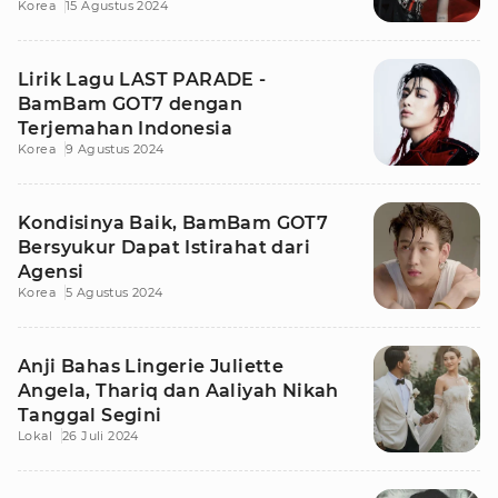
Korea
15 Agustus 2024
Lirik Lagu LAST PARADE -
BamBam GOT7 dengan
Terjemahan Indonesia
Korea
9 Agustus 2024
Kondisinya Baik, BamBam GOT7
Bersyukur Dapat Istirahat dari
Agensi
Korea
5 Agustus 2024
Anji Bahas Lingerie Juliette
Angela, Thariq dan Aaliyah Nikah
Tanggal Segini
Lokal
26 Juli 2024