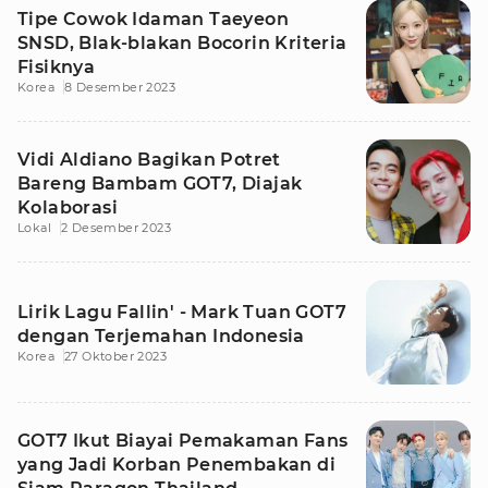
Tipe Cowok Idaman Taeyeon
SNSD, Blak-blakan Bocorin Kriteria
Fisiknya
Korea
8 Desember 2023
Vidi Aldiano Bagikan Potret
Bareng Bambam GOT7, Diajak
Kolaborasi
Lokal
2 Desember 2023
Lirik Lagu Fallin' - Mark Tuan GOT7
dengan Terjemahan Indonesia
Korea
27 Oktober 2023
GOT7 Ikut Biayai Pemakaman Fans
yang Jadi Korban Penembakan di