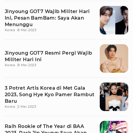
Jinyoung GOT7 Wajib Militer Hari
Ini, Pesan BamBam: Saya Akan
Menunggu
Korea
8 Mei 2023
Jinyoung GOT7 Resmi Pergi Wajib
Militer Hari Ini
Korea
8 Mei 2023
3 Potret Artis Korea di Met Gala
2023, Song Hye Kyo Pamer Rambut
Baru
Korea
2 Mei 2023
Raih Rookie of The Year di BAA
2023, Park Jin Young: Saya Akan