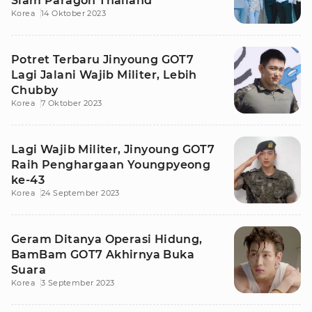
Siam Paragon Thailand
Korea
14 Oktober 2023
Potret Terbaru Jinyoung GOT7
Lagi Jalani Wajib Militer, Lebih
Chubby
Korea
7 Oktober 2023
Lagi Wajib Militer, Jinyoung GOT7
Raih Penghargaan Youngpyeong
ke-43
Korea
24 September 2023
Geram Ditanya Operasi Hidung,
BamBam GOT7 Akhirnya Buka
Suara
Korea
3 September 2023