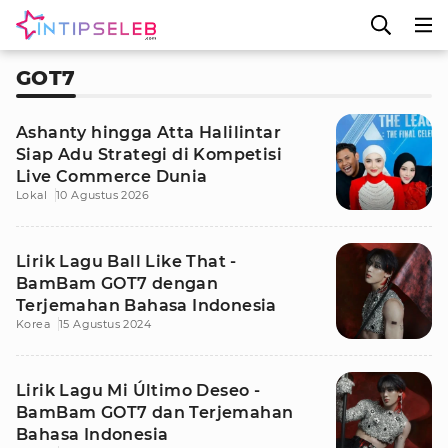
GOT7
Ashanty hingga Atta Halilintar
Siap Adu Strategi di Kompetisi
Live Commerce Dunia
Lokal
10 Agustus 2026
Lirik Lagu Ball Like That -
BamBam GOT7 dengan
Terjemahan Bahasa Indonesia
Korea
15 Agustus 2024
Lirik Lagu Mi Último Deseo -
BamBam GOT7 dan Terjemahan
Bahasa Indonesia