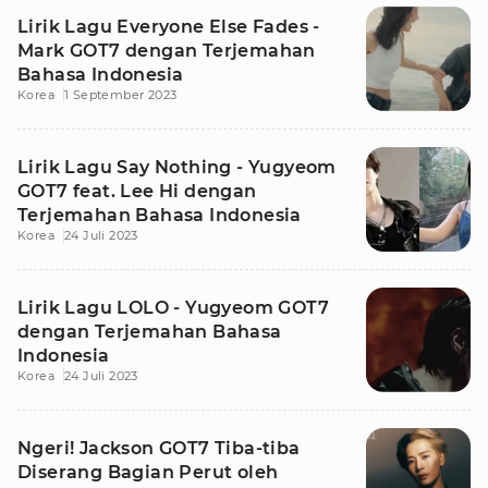
Lirik Lagu Everyone Else Fades -
Mark GOT7 dengan Terjemahan
Bahasa Indonesia
Korea
1 September 2023
Lirik Lagu Say Nothing - Yugyeom
GOT7 feat. Lee Hi dengan
Terjemahan Bahasa Indonesia
Korea
24 Juli 2023
Lirik Lagu LOLO - Yugyeom GOT7
dengan Terjemahan Bahasa
Indonesia
Korea
24 Juli 2023
Ngeri! Jackson GOT7 Tiba-tiba
Diserang Bagian Perut oleh