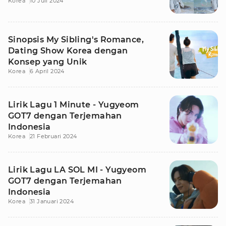
Korea
10 Juli 2024
Sinopsis My Sibling's Romance,
Dating Show Korea dengan
Konsep yang Unik
Korea
6 April 2024
Lirik Lagu 1 Minute - Yugyeom
GOT7 dengan Terjemahan
Indonesia
Korea
21 Februari 2024
Lirik Lagu LA SOL MI - Yugyeom
GOT7 dengan Terjemahan
Indonesia
Korea
31 Januari 2024