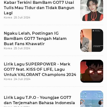
Kabar Terkini BamBam GOT7 Usai
Tulis Mau Tidur dan Tidak Bangun
Lagi
Korea
25 Juli 2024
Ngaku Lelah, Postingan IG
BamBam GOT7 Tengah Malam
Buat Fans Khawatir
Korea
25 Juli 2024
Lirik Lagu SUPERPOWER - Mark
GOT7 feat. KISS OF LIFE, Lagu
Untuk VALORANT Champions 2024
Korea
24 Juli 2024
Lirik Lagu T.P.O - Youngjae GOT7
dan Terjemahan Bahasa Indonesia