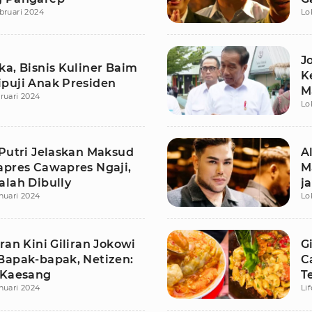
bruari 2024
Lo
J
ka, Bisnis Kuliner Baim
K
puji Anak Presiden
M
ruari 2024
Lo
 Putri Jelaskan Maksud
A
apres Cawapres Ngaji,
M
alah Dibully
j
nuari 2024
Lo
ran Kini Giliran Jokowi
G
Bapak-bapak, Netizen:
C
 Kaesang
T
nuari 2024
Li
d