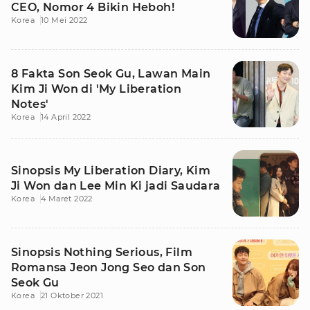
CEO, Nomor 4 Bikin Heboh!
Korea
10 Mei 2022
8 Fakta Son Seok Gu, Lawan Main
Kim Ji Won di 'My Liberation
Notes'
Korea
14 April 2022
Sinopsis My Liberation Diary, Kim
Ji Won dan Lee Min Ki jadi Saudara
Korea
4 Maret 2022
Sinopsis Nothing Serious, Film
Romansa Jeon Jong Seo dan Son
Seok Gu
Korea
21 Oktober 2021