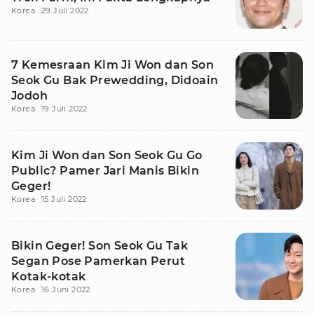
Korea
29 Juli 2022
7 Kemesraan Kim Ji Won dan Son
Seok Gu Bak Prewedding, Didoain
Jodoh
Korea
19 Juli 2022
Kim Ji Won dan Son Seok Gu Go
Public? Pamer Jari Manis Bikin
Geger!
Korea
15 Juli 2022
Bikin Geger! Son Seok Gu Tak
Segan Pose Pamerkan Perut
Kotak-kotak
Korea
16 Juni 2022