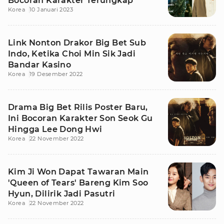
Bocoran Karakter Terungkap
Korea
10 Januari 2023
Link Nonton Drakor Big Bet Sub
Indo, Ketika Choi Min Sik Jadi
Bandar Kasino
Korea
19 Desember 2022
Drama Big Bet Rilis Poster Baru,
Ini Bocoran Karakter Son Seok Gu
Hingga Lee Dong Hwi
Korea
22 November 2022
Kim Ji Won Dapat Tawaran Main
'Queen of Tears' Bareng Kim Soo
Hyun, Dilirik Jadi Pasutri
Korea
22 November 2022