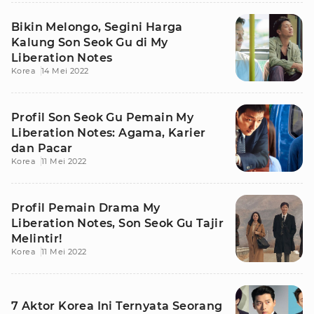
Bikin Melongo, Segini Harga
Kalung Son Seok Gu di My
Liberation Notes
Korea
14 Mei 2022
Profil Son Seok Gu Pemain My
Liberation Notes: Agama, Karier
dan Pacar
Korea
11 Mei 2022
Profil Pemain Drama My
Liberation Notes, Son Seok Gu Tajir
Melintir!
Korea
11 Mei 2022
7 Aktor Korea Ini Ternyata Seorang