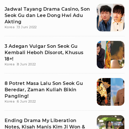
Jadwal Tayang Drama Casino, Son
Seok Gu dan Lee Dong Hwi Adu
Akting
Korea
13 Juni 2022
3 Adegan Vulgar Son Seok Gu
Kembali Heboh Disorot, Khusus
18+!
Korea
8 Juni 2022
8 Potret Masa Lalu Son Seok Gu
Beredar, Zaman Kuliah Bikin
Pangling!
Korea
6 Juni 2022
Ending Drama My Liberation
Notes, Kisah Manis Kim Ji Won &