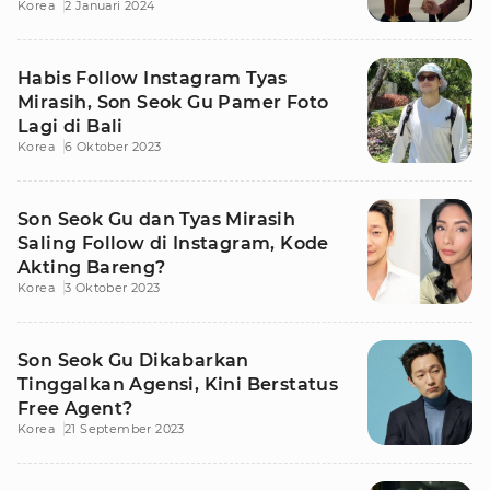
Korea
2 Januari 2024
Habis Follow Instagram Tyas
Mirasih, Son Seok Gu Pamer Foto
Lagi di Bali
Korea
6 Oktober 2023
Son Seok Gu dan Tyas Mirasih
Saling Follow di Instagram, Kode
Akting Bareng?
Korea
3 Oktober 2023
Son Seok Gu Dikabarkan
Tinggalkan Agensi, Kini Berstatus
Free Agent?
Korea
21 September 2023