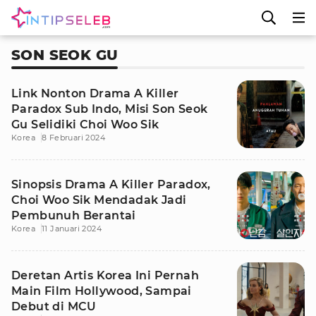
SON SEOK GU
Link Nonton Drama A Killer
Paradox Sub Indo, Misi Son Seok
Gu Selidiki Choi Woo Sik
Korea
8 Februari 2024
Sinopsis Drama A Killer Paradox,
Choi Woo Sik Mendadak Jadi
Pembunuh Berantai
Korea
11 Januari 2024
Deretan Artis Korea Ini Pernah
Main Film Hollywood, Sampai
Debut di MCU