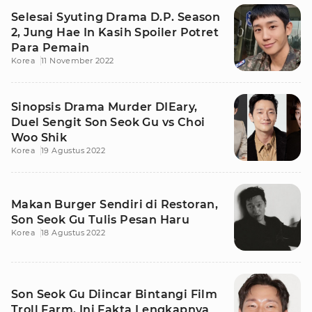
Selesai Syuting Drama D.P. Season
2, Jung Hae In Kasih Spoiler Potret
Para Pemain
Korea
11 November 2022
Sinopsis Drama Murder DIEary,
Duel Sengit Son Seok Gu vs Choi
Woo Shik
Korea
19 Agustus 2022
Makan Burger Sendiri di Restoran,
Son Seok Gu Tulis Pesan Haru
Korea
18 Agustus 2022
Son Seok Gu Diincar Bintangi Film
Troll Farm, Ini Fakta Lengkapnya