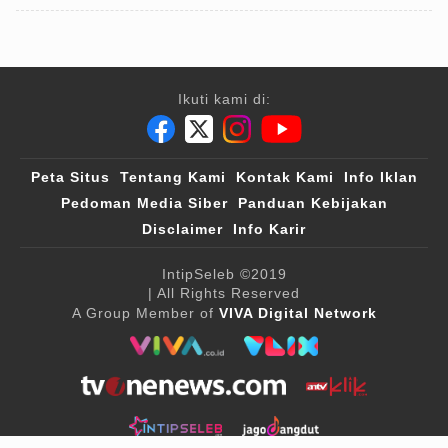
Ikuti kami di:
Peta Situs
Tentang Kami
Kontak Kami
Info Iklan
Pedoman Media Siber
Panduan Kebijakan
Disclaimer
Info Karir
IntipSeleb
©2019
| All Rights Reserved
A Group Member of
VIVA Digital Network