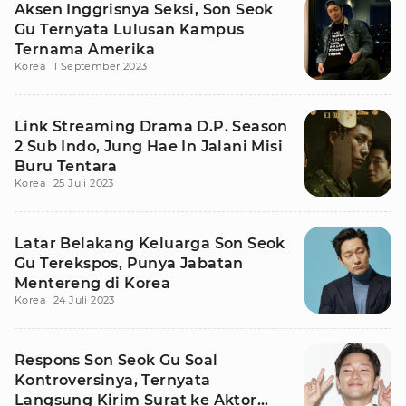
Aksen Inggrisnya Seksi, Son Seok
Gu Ternyata Lulusan Kampus
Ternama Amerika
Korea
1 September 2023
Link Streaming Drama D.P. Season
2 Sub Indo, Jung Hae In Jalani Misi
Buru Tentara
Korea
25 Juli 2023
Latar Belakang Keluarga Son Seok
Gu Terekspos, Punya Jabatan
Mentereng di Korea
Korea
24 Juli 2023
Respons Son Seok Gu Soal
Kontroversinya, Ternyata
Langsung Kirim Surat ke Aktor