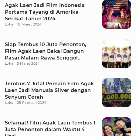
Agak Laen Jadi Film Indonesia
Pertama Tayang di Amerika
Serikat Tahun 2024
Lokal
19 Maret 2024
Siap Tembus 10 Juta Penonton,
Film Agak Laen Bakal Bangun
Pasar Malam Rawa Senggol
Lokal
5 Maret 2024
Sungguhan!
Tembus 7 Juta! Pemain Film Agak
Laen Jadi Manusia Silver dengan
Senyum Cerah
Lokal
28 Februari 2024
Selamat! Film Agak Laen Tembus 1
Juta Penonton dalam Waktu 4