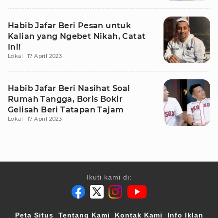
Habib Jafar Beri Pesan untuk
Kalian yang Ngebet Nikah, Catat
Ini!
Lokal
17 April 2023
Habib Jafar Beri Nasihat Soal
Rumah Tangga, Boris Bokir
Gelisah Beri Tatapan Tajam
Lokal
17 April 2023
Ikuti kami di:
Peta Situs
Tentang Kami
Kontak Kami
Info Iklan