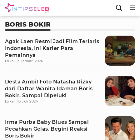
BORIS BOKIR
Agak Laen Resmi Jadi Film Terlaris
Indonesia, Ini Karier Para
Pemainnya
Lokal
3 Januari 2026
Desta Ambil Foto Natasha Rizky
dari Daftar Wanita Idaman Boris
Bokir, Sampai Dipeluk!
Lokal
15 Juli 2024
Irma Purba Baby Blues Sampai
Pecahkan Gelas, Begini Reaksi
Boris Bokir