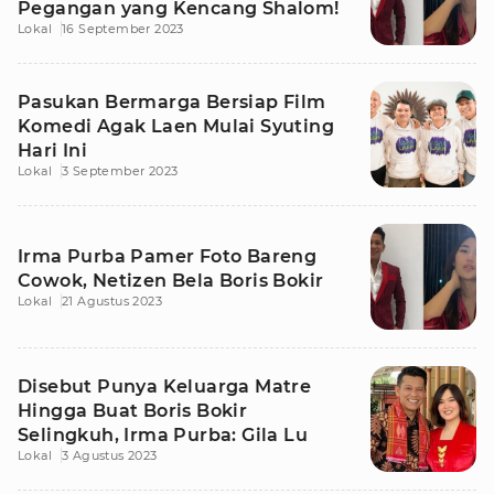
Pegangan yang Kencang Shalom!
Lokal
16 September 2023
Pasukan Bermarga Bersiap Film
Komedi Agak Laen Mulai Syuting
Hari Ini
Lokal
3 September 2023
Irma Purba Pamer Foto Bareng
Cowok, Netizen Bela Boris Bokir
Lokal
21 Agustus 2023
Disebut Punya Keluarga Matre
Hingga Buat Boris Bokir
Selingkuh, Irma Purba: Gila Lu
Lokal
3 Agustus 2023