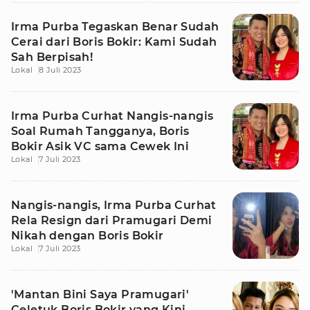
Irma Purba Tegaskan Benar Sudah
Cerai dari Boris Bokir: Kami Sudah
Sah Berpisah!
Lokal
8 Juli 2023
Irma Purba Curhat Nangis-nangis
Soal Rumah Tangganya, Boris
Bokir Asik VC sama Cewek Ini
Lokal
7 Juli 2023
Nangis-nangis, Irma Purba Curhat
Rela Resign dari Pramugari Demi
Nikah dengan Boris Bokir
Lokal
7 Juli 2023
'Mantan Bini Saya Pramugari'
Celetuk Boris Bokir yang Kini