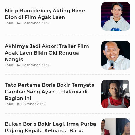
Mirip Bumblebee, Akting Bene
Dion di Film Agak Laen
Lokal
14 Desember 2023
Akhirnya Jadi Aktor! Trailer Film
Agak Laen Bikin Oki Rengga
Nangis
Lokal
14 Desember 2023
Tato Pertama Boris Bokir Ternyata
Gambar Sang Ayah, Letaknya di
Bagian Ini
Lokal
18 Oktober 2023
Bukan Boris Bokir Lagi, Irma Purba
Pajang Kepala Keluarga Baru: