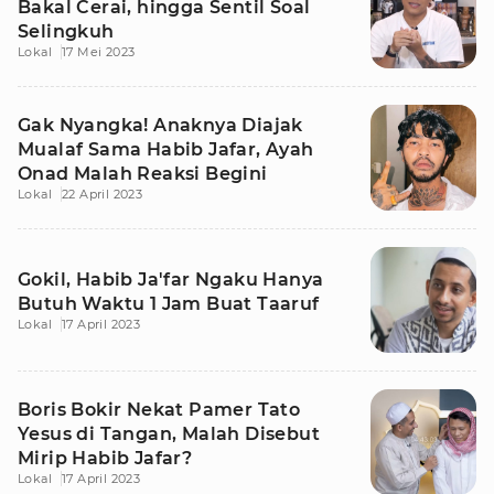
Bakal Cerai, hingga Sentil Soal
Selingkuh
Lokal
17 Mei 2023
Gak Nyangka! Anaknya Diajak
Mualaf Sama Habib Jafar, Ayah
Onad Malah Reaksi Begini
Lokal
22 April 2023
Gokil, Habib Ja'far Ngaku Hanya
Butuh Waktu 1 Jam Buat Taaruf
Lokal
17 April 2023
Boris Bokir Nekat Pamer Tato
Yesus di Tangan, Malah Disebut
Mirip Habib Jafar?
Lokal
17 April 2023