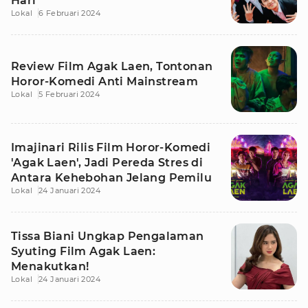
Hari
Lokal
6 Februari 2024
Review Film Agak Laen, Tontonan
Horor-Komedi Anti Mainstream
Lokal
5 Februari 2024
Imajinari Rilis Film Horor-Komedi
'Agak Laen', Jadi Pereda Stres di
Antara Kehebohan Jelang Pemilu
Lokal
24 Januari 2024
Tissa Biani Ungkap Pengalaman
Syuting Film Agak Laen:
Menakutkan!
Lokal
24 Januari 2024