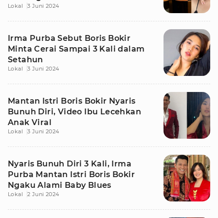
Lokal
3 Juni 2024
Irma Purba Sebut Boris Bokir
Minta Cerai Sampai 3 Kali dalam
Setahun
Lokal
3 Juni 2024
Mantan Istri Boris Bokir Nyaris
Bunuh Diri, Video Ibu Lecehkan
Anak Viral
Lokal
3 Juni 2024
Nyaris Bunuh Diri 3 Kali, Irma
Purba Mantan Istri Boris Bokir
Ngaku Alami Baby Blues
Lokal
2 Juni 2024