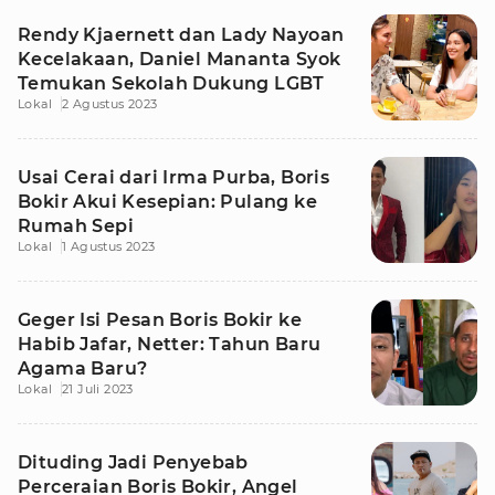
Rendy Kjaernett dan Lady Nayoan
Kecelakaan, Daniel Mananta Syok
Temukan Sekolah Dukung LGBT
Lokal
2 Agustus 2023
Usai Cerai dari Irma Purba, Boris
Bokir Akui Kesepian: Pulang ke
Rumah Sepi
Lokal
1 Agustus 2023
Geger Isi Pesan Boris Bokir ke
Habib Jafar, Netter: Tahun Baru
Agama Baru?
Lokal
21 Juli 2023
Dituding Jadi Penyebab
Perceraian Boris Bokir, Angel