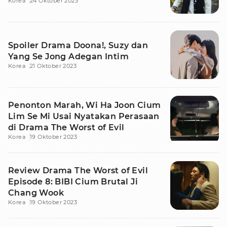
Korea
24 Oktober 2023
Spoiler Drama Doona!, Suzy dan
Yang Se Jong Adegan Intim
Korea
21 Oktober 2023
Penonton Marah, Wi Ha Joon Cium
Lim Se Mi Usai Nyatakan Perasaan
di Drama The Worst of Evil
Korea
19 Oktober 2023
Review Drama The Worst of Evil
Episode 8: BIBI Cium Brutal Ji
Chang Wook
Korea
19 Oktober 2023