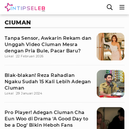
CIUMAN
Tanpa Sensor, Awkarin Rekam dan
Unggah Video Ciuman Mesra
dengan Pria Bule, Pacar Baru?
Lokal
22 Februari 2026
Blak-blakan! Reza Rahadian
Ngaku Sudah 15 Kali Lebih Adegan
Ciuman
Lokal
29 Januari 2024
Pro Player! Adegan Ciuman Cha
Eun Woo di Drama 'A Good Day to
be a Dog' Bikin Heboh Fans