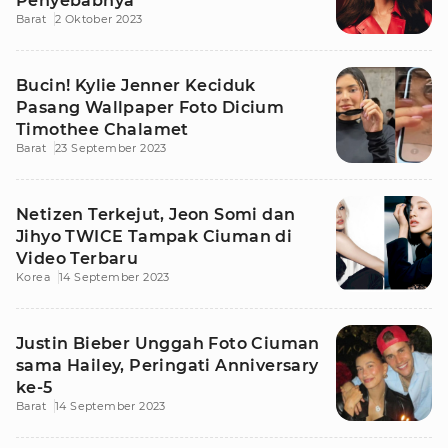
Penyebabnya
Barat
2 Oktober 2023
Bucin! Kylie Jenner Keciduk
Pasang Wallpaper Foto Dicium
Timothee Chalamet
Barat
23 September 2023
Netizen Terkejut, Jeon Somi dan
Jihyo TWICE Tampak Ciuman di
Video Terbaru
Korea
14 September 2023
Justin Bieber Unggah Foto Ciuman
sama Hailey, Peringati Anniversary
ke-5
Barat
14 September 2023