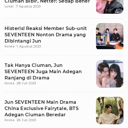
Ciuman Bibir, Netter: Sedap Bener
Lokal
7 Agustus 2023
Histeris! Reaksi Member Sub-unit
SEVENTEEN Nonton Drama yang
Dibintangi Jun
Korea
1 Agustus 2023
Tak Hanya Ciuman, Jun
SEVENTEEN Juga Main Adegan
Ranjang di Drama
Korea
28 Juli 2023
Jun SEVENTEEN Main Drama
China Exclusive Fairytale, BTS
Adegan Ciuman Beredar
Korea
26 Juli 2023