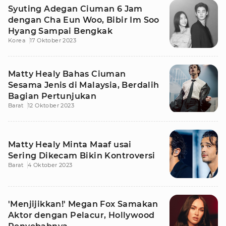
Syuting Adegan Ciuman 6 Jam
dengan Cha Eun Woo, Bibir Im Soo
Hyang Sampai Bengkak
Korea
17 Oktober 2023
Matty Healy Bahas Ciuman
Sesama Jenis di Malaysia, Berdalih
Bagian Pertunjukan
Barat
12 Oktober 2023
Matty Healy Minta Maaf usai
Sering Dikecam Bikin Kontroversi
Barat
4 Oktober 2023
'Menjijikkan!' Megan Fox Samakan
Aktor dengan Pelacur, Hollywood