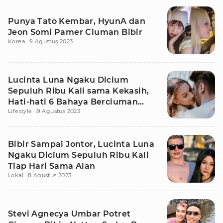
Punya Tato Kembar, HyunA dan
Jeon Somi Pamer Ciuman Bibir
Korea
9 Agustus 2023
Lucinta Luna Ngaku Dicium
Sepuluh Ribu Kali sama Kekasih,
Hati-hati 6 Bahaya Berciuman
Lifestyle
9 Agustus 2023
Buat Tubuh
Bibir Sampai Jontor, Lucinta Luna
Ngaku Dicium Sepuluh Ribu Kali
Tiap Hari Sama Alan
Lokal
8 Agustus 2023
Stevi Agnecya Umbar Potret