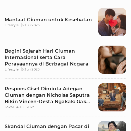
Manfaat Ciuman untuk Kesehatan
Lifestyle
6 Juli 2023
Begini Sejarah Hari Ciuman
Internasional serta Cara
Perayaannya di Berbagai Negara
Lifestyle
6 Juli 2023
Respons Gisel Diminta Adegan
Ciuman dengan Nicholas Saputra
Bikin Vincen-Desta Ngakak: Gak
Lokal
4 Juli 2023
Mikir!
Skandal Ciuman dengan Pacar di