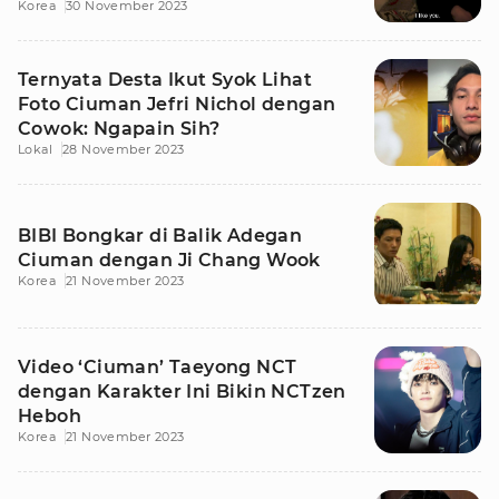
Korea
30 November 2023
Ternyata Desta Ikut Syok Lihat
Foto Ciuman Jefri Nichol dengan
Cowok: Ngapain Sih?
Lokal
28 November 2023
BIBI Bongkar di Balik Adegan
Ciuman dengan Ji Chang Wook
Korea
21 November 2023
Video ‘Ciuman’ Taeyong NCT
dengan Karakter Ini Bikin NCTzen
Heboh
Korea
21 November 2023