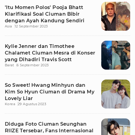
'Itu Momen Polos' Pooja Bhatt
Klarifikasi Soal Ciuman Bibir
dengan Ayah Kandung Sendiri
Asia
12 September 2023
Kylie Jenner dan Timothee
Chalamet Ciuman Mesra di Konser
yang Dihadiri Travis Scott
Barat
6 September 2023
So Sweet! Hwang Minhyun dan
Kim So Hyun Ciuman di Drama My
Lovely Liar
Korea
29 Agustus 2023
Diduga Foto Ciuman Seunghan
RIIZE Tersebar, Fans Internasional