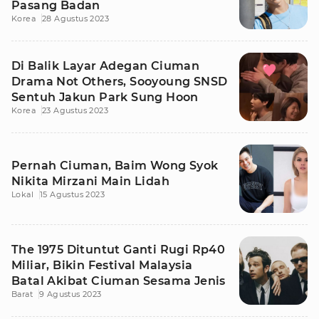
Pasang Badan
Korea
28 Agustus 2023
Di Balik Layar Adegan Ciuman
Drama Not Others, Sooyoung SNSD
Sentuh Jakun Park Sung Hoon
Korea
23 Agustus 2023
Pernah Ciuman, Baim Wong Syok
Nikita Mirzani Main Lidah
Lokal
15 Agustus 2023
The 1975 Dituntut Ganti Rugi Rp40
Miliar, Bikin Festival Malaysia
Batal Akibat Ciuman Sesama Jenis
Barat
9 Agustus 2023