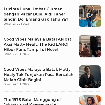
Lucinta Luna Umbar Ciuman
dengan Pacar Bule, Aldi Taher
Sindir: Doi Emang Gak Tahu Ya?
Lokal
24 Juli 2023
Good Vibes Malaysia Batal Akibat
Aksi Matty Healy, The Kid LAROI
Hibur Fans Tampil di Hotel
Barat
24 Juli 2023
Good Vibes Malaysia Batal, Matty
Healy Tak Tunjukan Rasa Bersalah
Malah Cibir Begini
Barat
24 Juli 2023
The 1975 Batal Manggung di
Jakarta usai Kontroversi di