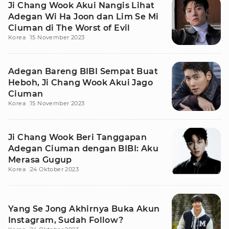
Ji Chang Wook Akui Nangis Lihat
Adegan Wi Ha Joon dan Lim Se Mi
Ciuman di The Worst of Evil
Korea
15 November 2023
Adegan Bareng BIBI Sempat Buat
Heboh, Ji Chang Wook Akui Jago
Ciuman
Korea
15 November 2023
Ji Chang Wook Beri Tanggapan
Adegan Ciuman dengan BIBI: Aku
Merasa Gugup
Korea
24 Oktober 2023
Yang Se Jong Akhirnya Buka Akun
Instagram, Sudah Follow?