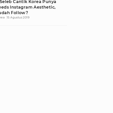
 Seleb Cantik Korea Punya
eeds Instagram Aesthetic,
udah Follow?
rea
15 Agustus 2019