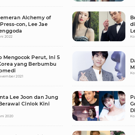
Pemeran Alchemy of
B
 Press-con, Lee Jae
d
enggoda
L
uni 2022
Ko
 Mengocok Perut, Ini 5
D
Korea yang Berbumbu
M
Komedi
Ko
ovember 2021
inta Lee Joon dan Jung
P
Berawal Cinlok Kini
G
D
uni 2020
Ko