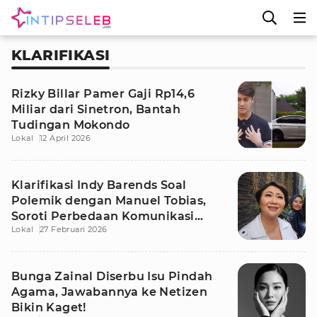
KLARIFIKASI
Rizky Billar Pamer Gaji Rp14,6
Miliar dari Sinetron, Bantah
Tudingan Mokondo
Lokal
12 April 2026
Klarifikasi Indy Barends Soal
Polemik dengan Manuel Tobias,
Soroti Perbedaan Komunikasi
Lokal
27 Februari 2026
Orangtua
Bunga Zainal Diserbu Isu Pindah
Agama, Jawabannya ke Netizen
Bikin Kaget!