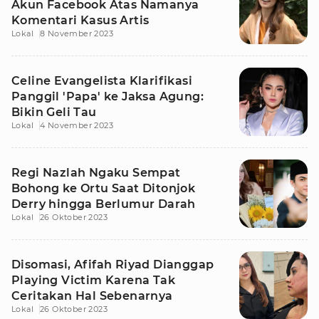
Akun Facebook Atas Namanya
Komentari Kasus Artis
Lokal
8 November 2023
Celine Evangelista Klarifikasi
Panggil 'Papa' ke Jaksa Agung:
Bikin Geli Tau
Lokal
4 November 2023
Regi Nazlah Ngaku Sempat
Bohong ke Ortu Saat Ditonjok
Derry hingga Berlumur Darah
Lokal
26 Oktober 2023
Disomasi, Afifah Riyad Dianggap
Playing Victim Karena Tak
Ceritakan Hal Sebenarnya
Lokal
26 Oktober 2023