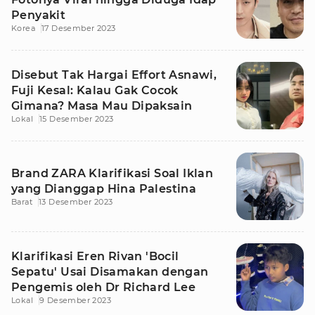
Penyakit
Korea
17 Desember 2023
Disebut Tak Hargai Effort Asnawi,
Fuji Kesal: Kalau Gak Cocok
Gimana? Masa Mau Dipaksain
Lokal
15 Desember 2023
Brand ZARA Klarifikasi Soal Iklan
yang Dianggap Hina Palestina
Barat
13 Desember 2023
Klarifikasi Eren Rivan 'Bocil
Sepatu' Usai Disamakan dengan
Pengemis oleh Dr Richard Lee
Lokal
9 Desember 2023