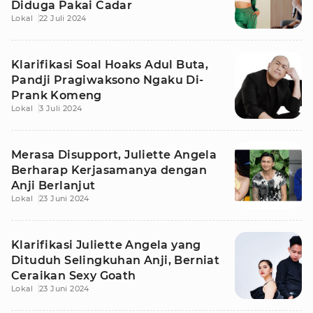
Diduga Pakai Cadar
Lokal
22 Juli 2024
Klarifikasi Soal Hoaks Adul Buta,
Pandji Pragiwaksono Ngaku Di-
Prank Komeng
Lokal
3 Juli 2024
Merasa Disupport, Juliette Angela
Berharap Kerjasamanya dengan
Anji Berlanjut
Lokal
23 Juni 2024
Klarifikasi Juliette Angela yang
Dituduh Selingkuhan Anji, Berniat
Ceraikan Sexy Goath
Lokal
23 Juni 2024