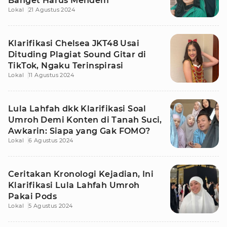
Banget Harus Mendem
Lokal
21 Agustus 2024
Klarifikasi Chelsea JKT48 Usai
Dituding Plagiat Sound Gitar di
TikTok, Ngaku Terinspirasi
Lokal
11 Agustus 2024
Lula Lahfah dkk Klarifikasi Soal
Umroh Demi Konten di Tanah Suci,
Awkarin: Siapa yang Gak FOMO?
Lokal
6 Agustus 2024
Ceritakan Kronologi Kejadian, Ini
Klarifikasi Lula Lahfah Umroh
Pakai Pods
Lokal
5 Agustus 2024