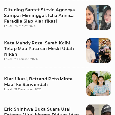
Dituding Santet Stevie Agnecya
Sampai Meninggal, Icha Annisa
Faradila Siap Klarifikasi
Lokal
24 Maret 2024
Kata Mahdy Reza, Sarah Keihl
Tetap Mau Pacaran Meski Udah
Nikah
Lokal
29 Januari 2024
Klarifikasi, Betrand Peto Minta
Maaf ke Sarwendah
Lokal
21 Desember 2023
Eric Shinhwa Buka Suara Usai
Fotonya Viral hingga Diduga Idap