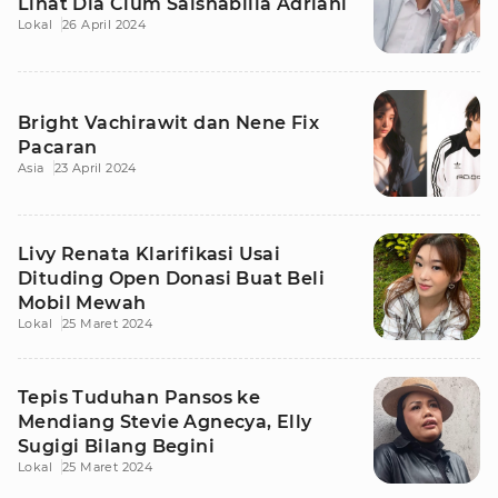
Lihat Dia Cium Salshabilla Adriani
Lokal
26 April 2024
Bright Vachirawit dan Nene Fix
Pacaran
Asia
23 April 2024
Livy Renata Klarifikasi Usai
Dituding Open Donasi Buat Beli
Mobil Mewah
Lokal
25 Maret 2024
Tepis Tuduhan Pansos ke
Mendiang Stevie Agnecya, Elly
Sugigi Bilang Begini
Lokal
25 Maret 2024