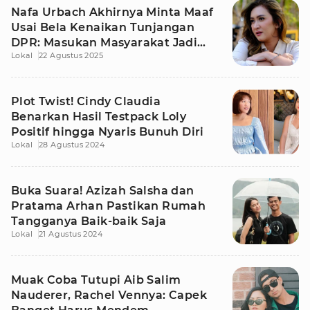
Nafa Urbach Akhirnya Minta Maaf
Usai Bela Kenaikan Tunjangan
DPR: Masukan Masyarakat Jadi
Lokal
22 Agustus 2025
Pengingat
Plot Twist! Cindy Claudia
Benarkan Hasil Testpack Loly
Positif hingga Nyaris Bunuh Diri
Lokal
28 Agustus 2024
Buka Suara! Azizah Salsha dan
Pratama Arhan Pastikan Rumah
Tangganya Baik-baik Saja
Lokal
21 Agustus 2024
Muak Coba Tutupi Aib Salim
Nauderer, Rachel Vennya: Capek