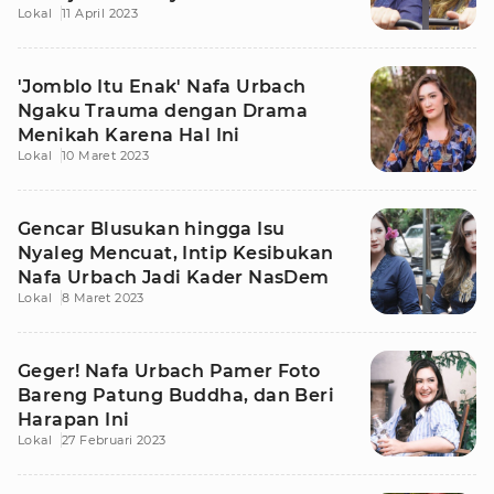
Lokal
11 April 2023
'Jomblo Itu Enak' Nafa Urbach
Ngaku Trauma dengan Drama
Menikah Karena Hal Ini
Lokal
10 Maret 2023
Gencar Blusukan hingga Isu
Nyaleg Mencuat, Intip Kesibukan
Nafa Urbach Jadi Kader NasDem
Lokal
8 Maret 2023
Geger! Nafa Urbach Pamer Foto
Bareng Patung Buddha, dan Beri
Harapan Ini
Lokal
27 Februari 2023