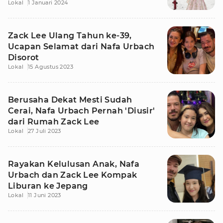
Lokal
1 Januari 2024
Zack Lee Ulang Tahun ke-39,
Ucapan Selamat dari Nafa Urbach
Disorot
Lokal
15 Agustus 2023
Berusaha Dekat Mesti Sudah
Cerai, Nafa Urbach Pernah 'Diusir'
dari Rumah Zack Lee
Lokal
27 Juli 2023
Rayakan Kelulusan Anak, Nafa
Urbach dan Zack Lee Kompak
Liburan ke Jepang
Lokal
11 Juni 2023