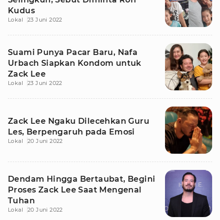
Kudus
Lokal
23 Juni 2022
Suami Punya Pacar Baru, Nafa
Urbach Siapkan Kondom untuk
Zack Lee
Lokal
23 Juni 2022
Zack Lee Ngaku Dilecehkan Guru
Les, Berpengaruh pada Emosi
Lokal
20 Juni 2022
Dendam Hingga Bertaubat, Begini
Proses Zack Lee Saat Mengenal
Tuhan
Lokal
20 Juni 2022