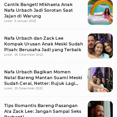
Cantik Banget! Mikhaela Anak
Nafa Urbach Jadi Sorotan Saat
Jajan di Warung
Lokal
5 Januari 2023
Nafa Urbach dan Zack Lee
Kompak Urusan Anak Meski Sudah
Pisah: Berusaha Jadi yang Terbaik
Lokal
26 Desember 2022
Nafa Urbach Bagikan Momen
Natal Bareng Mantan Suami Meski
Sudah Cerai, Netter: Rujuk Lagi
Lokal
25 Desember 2022
Dong
Tips Romantis Bareng Pasangan
Ala Zack Lee: Jangan Sampai Seks