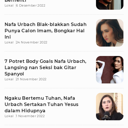
Berhenti
Lokal
6 Desember 2022
Nafa Urbach Blak-blakkan Sudah
Punya Calon Imam, Bongkar Hal
Ini
Lokal
24 November 2022
7 Potret Body Goals Nafa Urbach,
Langsing nan Seksi bak Gitar
Spanyol
Lokal
21 November 2022
Ngaku Bertemu Tuhan, Nafa
Urbach Sertakan Tuhan Yesus
dalam Hidupnya
Lokal
1 November 2022