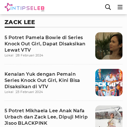
ZACK LEE
5 Potret Pamela Bowie di Series
Knock Out Girl, Dapat Disaksikan
Lewat VTV
Lokal
28 Februari 2024
Kenalan Yuk dengan Pemain
Series Knock Out Girl, Kini Bisa
Disaksikan di VTV
Lokal
23 Februari 2024
5 Potret Mikhaela Lee Anak Nafa
Urbach dan Zack Lee, Dipuji Mirip
Jisoo BLACKPINK