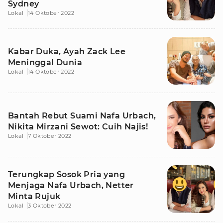
Sydney
Lokal
14 Oktober 2022
Kabar Duka, Ayah Zack Lee
Meninggal Dunia
Lokal
14 Oktober 2022
Bantah Rebut Suami Nafa Urbach,
Nikita Mirzani Sewot: Cuih Najis!
Lokal
7 Oktober 2022
Terungkap Sosok Pria yang
Menjaga Nafa Urbach, Netter
Minta Rujuk
Lokal
3 Oktober 2022