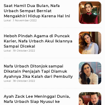
Saat Hamil Dua Bulan, Nafa
Urbach Sempat Berniat
Mengakhiri Hidup Karena Hal Ini
Lokal
1 November 2022
Heboh Pindah Agama di Puncak
Karier, Nafa Urbach Akui Iklannya
Sampai Dicekal
Lokal
19 Oktober 2022
Nafa Urbach Ditonjok sampai
Dikatain Penjajah Tapi Diamuk
Ayahnya Jika Kalah dari Pembully
Lokal
18 Oktober 2022
Ayah Zack Lee Meninggal Dunia,
Nafa Urbach Siap Nyusul ke