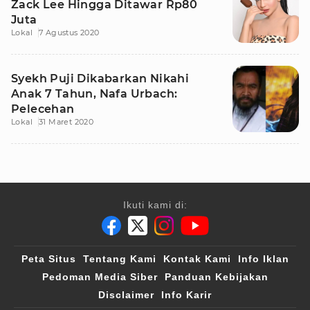
Zack Lee Hingga Ditawar Rp80
Juta
Lokal
7 Agustus 2020
Syekh Puji Dikabarkan Nikahi
Anak 7 Tahun, Nafa Urbach:
Pelecehan
Lokal
31 Maret 2020
Ikuti kami di:
Peta Situs
Tentang Kami
Kontak Kami
Info Iklan
Pedoman Media Siber
Panduan Kebijakan
Disclaimer
Info Karir