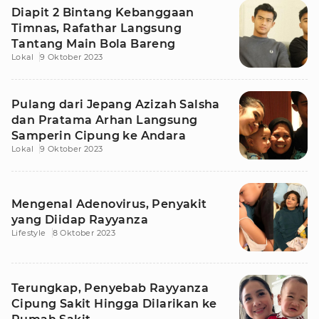
Diapit 2 Bintang Kebanggaan
Timnas, Rafathar Langsung
Tantang Main Bola Bareng
Lokal
9 Oktober 2023
Pulang dari Jepang Azizah Salsha
dan Pratama Arhan Langsung
Samperin Cipung ke Andara
Lokal
9 Oktober 2023
Mengenal Adenovirus, Penyakit
yang Diidap Rayyanza
Lifestyle
8 Oktober 2023
Terungkap, Penyebab Rayyanza
Cipung Sakit Hingga Dilarikan ke