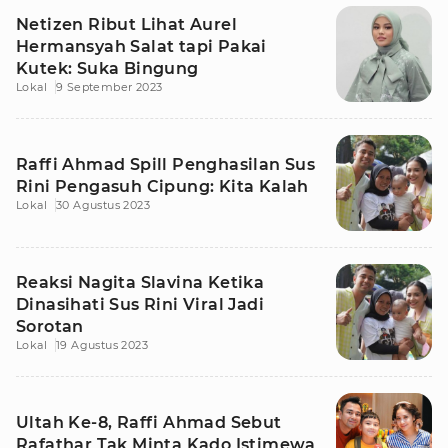
Netizen Ribut Lihat Aurel
Hermansyah Salat tapi Pakai
Kutek: Suka Bingung
Lokal
9 September 2023
Raffi Ahmad Spill Penghasilan Sus
Rini Pengasuh Cipung: Kita Kalah
Lokal
30 Agustus 2023
Reaksi Nagita Slavina Ketika
Dinasihati Sus Rini Viral Jadi
Sorotan
Lokal
19 Agustus 2023
Ultah Ke-8, Raffi Ahmad Sebut
Rafathar Tak Minta Kado Istimewa