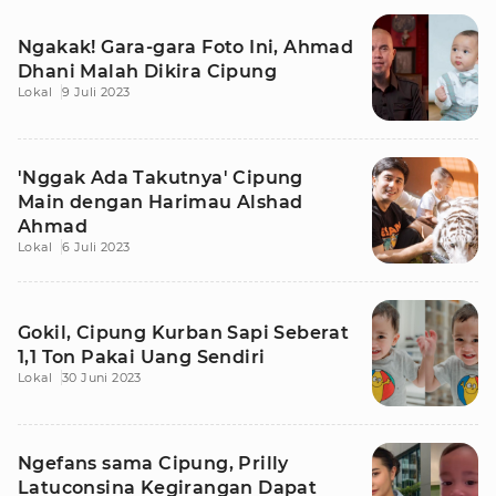
Ngakak! Gara-gara Foto Ini, Ahmad
Dhani Malah Dikira Cipung
Lokal
9 Juli 2023
'Nggak Ada Takutnya' Cipung
Main dengan Harimau Alshad
Ahmad
Lokal
6 Juli 2023
Gokil, Cipung Kurban Sapi Seberat
1,1 Ton Pakai Uang Sendiri
Lokal
30 Juni 2023
Ngefans sama Cipung, Prilly
Latuconsina Kegirangan Dapat