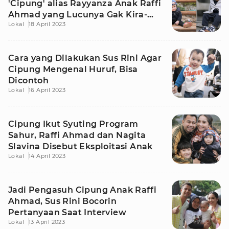
'Cipung' alias Rayyanza Anak Raffi
Ahmad yang Lucunya Gak Kira-
Lokal
18 April 2023
Kira
Cara yang Dilakukan Sus Rini Agar
Cipung Mengenal Huruf, Bisa
Dicontoh
Lokal
16 April 2023
Cipung Ikut Syuting Program
Sahur, Raffi Ahmad dan Nagita
Slavina Disebut Eksploitasi Anak
Lokal
14 April 2023
Jadi Pengasuh Cipung Anak Raffi
Ahmad, Sus Rini Bocorin
Pertanyaan Saat Interview
Lokal
13 April 2023