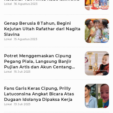
Lokal
16 Agustus 2023
Genap Berusia 8 Tahun, Begini
Kejutan Ultah Rafathar dari Nagita
Slavina
Lokal
15 Agustus 2023
Potret Menggemaskan Cipung
Pegang Piala, Langsung Banjir
Pujian Artis dan Akun Centang
Lokal
15 Juli 2023
Biru
Fans Garis Keras Cipung, Prilly
Latuconsina Angkat Bicara Atas
Dugaan Idolanya Dipaksa Kerja
Lokal
13 Juli 2023