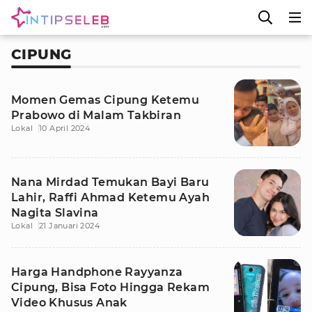
CIPUNG
Momen Gemas Cipung Ketemu
Prabowo di Malam Takbiran
Lokal
10 April 2024
Nana Mirdad Temukan Bayi Baru
Lahir, Raffi Ahmad Ketemu Ayah
Nagita Slavina
Lokal
21 Januari 2024
Harga Handphone Rayyanza
Cipung, Bisa Foto Hingga Rekam
Video Khusus Anak