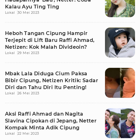
Kalau Ayu Ting Ting
Lokal
30 Mei 2023
Heboh Tangan Cipung Hampir
Terjepit di Lift Baru Raffi Ahmad,
Netizen: Kok Malah Divideoin?
Lokal
29 Mei 2023
Mbak Lala Diduga Cium Paksa
Bibir Cipung, Netizen Kritik: Sadar
Diri dan Tahu Diri Itu Penting!
Lokal
26 Mei 2023
Aksi Raffi Ahmad dan Nagita
Slavina Cipokan di Jepang, Netter
Kompak Minta Adik Cipung
Lokal
22 Mei 2023