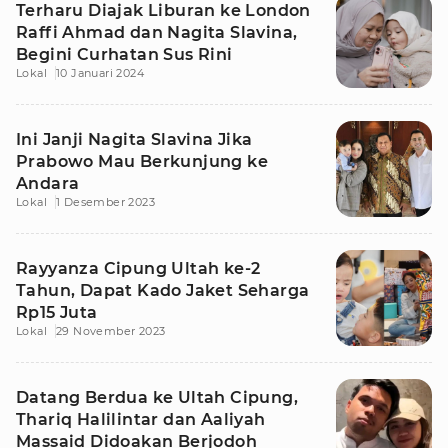
Terharu Diajak Liburan ke London
Raffi Ahmad dan Nagita Slavina,
Begini Curhatan Sus Rini
Lokal
10 Januari 2024
Ini Janji Nagita Slavina Jika
Prabowo Mau Berkunjung ke
Andara
Lokal
1 Desember 2023
Rayyanza Cipung Ultah ke-2
Tahun, Dapat Kado Jaket Seharga
Rp15 Juta
Lokal
29 November 2023
Datang Berdua ke Ultah Cipung,
Thariq Halilintar dan Aaliyah
Massaid Didoakan Berjodoh