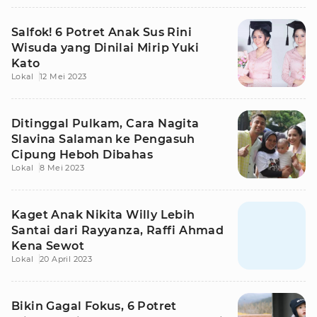
Salfok! 6 Potret Anak Sus Rini
Wisuda yang Dinilai Mirip Yuki
Kato
Lokal
12 Mei 2023
Ditinggal Pulkam, Cara Nagita
Slavina Salaman ke Pengasuh
Cipung Heboh Dibahas
Lokal
8 Mei 2023
Kaget Anak Nikita Willy Lebih
Santai dari Rayyanza, Raffi Ahmad
Kena Sewot
Lokal
20 April 2023
Bikin Gagal Fokus, 6 Potret