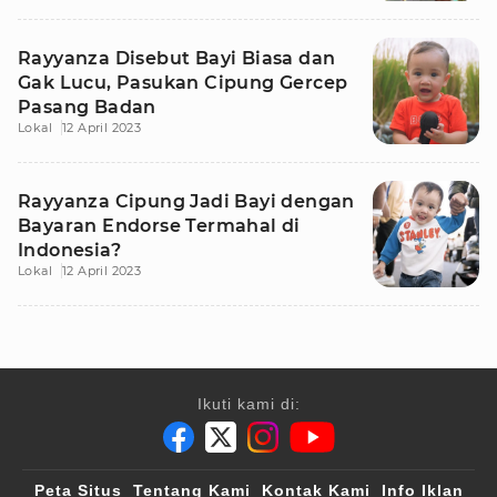
Rayyanza Disebut Bayi Biasa dan
Gak Lucu, Pasukan Cipung Gercep
Pasang Badan
Lokal
12 April 2023
Rayyanza Cipung Jadi Bayi dengan
Bayaran Endorse Termahal di
Indonesia?
Lokal
12 April 2023
Ikuti kami di:
Peta Situs
Tentang Kami
Kontak Kami
Info Iklan