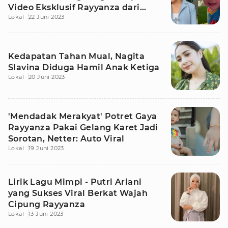
Video Eksklusif Rayyanza dari
Lokal
22 Juni 2023
Raffi Ahmad
Kedapatan Tahan Mual, Nagita
Slavina Diduga Hamil Anak Ketiga
Lokal
20 Juni 2023
'Mendadak Merakyat' Potret Gaya
Rayyanza Pakai Gelang Karet Jadi
Sorotan, Netter: Auto Viral
Lokal
19 Juni 2023
Lirik Lagu Mimpi - Putri Ariani
yang Sukses Viral Berkat Wajah
Cipung Rayyanza
Lokal
13 Juni 2023