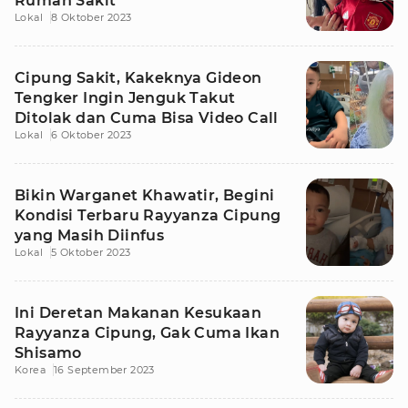
Rumah Sakit
Lokal
8 Oktober 2023
Cipung Sakit, Kakeknya Gideon
Tengker Ingin Jenguk Takut
Ditolak dan Cuma Bisa Video Call
Lokal
6 Oktober 2023
Bikin Warganet Khawatir, Begini
Kondisi Terbaru Rayyanza Cipung
yang Masih Diinfus
Lokal
5 Oktober 2023
Ini Deretan Makanan Kesukaan
Rayyanza Cipung, Gak Cuma Ikan
Shisamo
Korea
16 September 2023