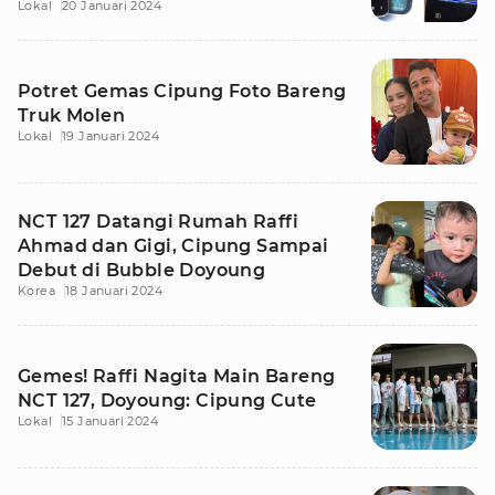
Lokal
20 Januari 2024
Potret Gemas Cipung Foto Bareng
Truk Molen
Lokal
19 Januari 2024
NCT 127 Datangi Rumah Raffi
Ahmad dan Gigi, Cipung Sampai
Debut di Bubble Doyoung
Korea
18 Januari 2024
Gemes! Raffi Nagita Main Bareng
NCT 127, Doyoung: Cipung Cute
Lokal
15 Januari 2024