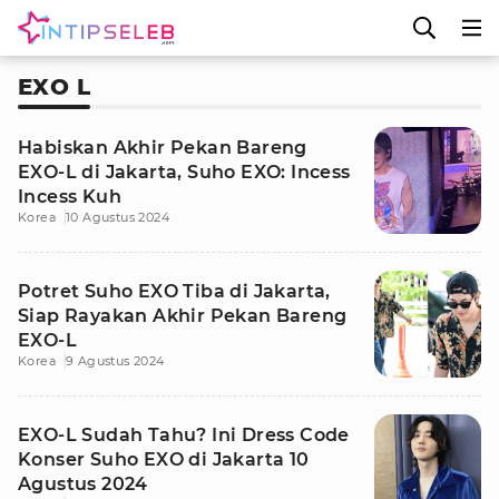
EXO L
Habiskan Akhir Pekan Bareng
EXO-L di Jakarta, Suho EXO: Incess
Incess Kuh
Korea
10 Agustus 2024
Potret Suho EXO Tiba di Jakarta,
Siap Rayakan Akhir Pekan Bareng
EXO-L
Korea
9 Agustus 2024
EXO-L Sudah Tahu? Ini Dress Code
Konser Suho EXO di Jakarta 10
Agustus 2024