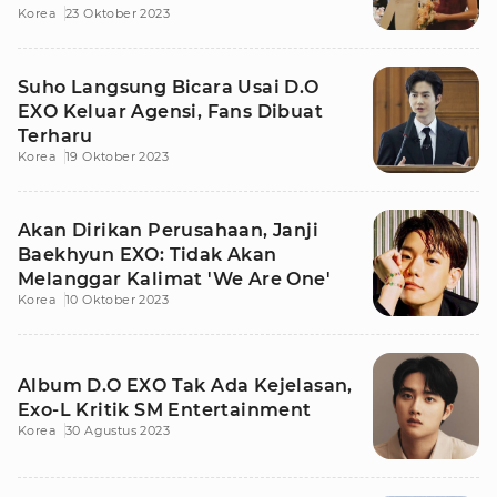
Korea
23 Oktober 2023
Suho Langsung Bicara Usai D.O
EXO Keluar Agensi, Fans Dibuat
Terharu
Korea
19 Oktober 2023
Akan Dirikan Perusahaan, Janji
Baekhyun EXO: Tidak Akan
Melanggar Kalimat 'We Are One'
Korea
10 Oktober 2023
Album D.O EXO Tak Ada Kejelasan,
Exo-L Kritik SM Entertainment
Korea
30 Agustus 2023