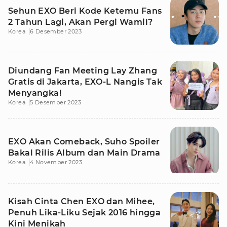
Sehun EXO Beri Kode Ketemu Fans
2 Tahun Lagi, Akan Pergi Wamil?
Korea
6 Desember 2023
Diundang Fan Meeting Lay Zhang
Gratis di Jakarta, EXO-L Nangis Tak
Menyangka!
Korea
5 Desember 2023
EXO Akan Comeback, Suho Spoiler
Bakal Rilis Album dan Main Drama
Korea
4 November 2023
Kisah Cinta Chen EXO dan Mihee,
Penuh Lika-Liku Sejak 2016 hingga
Kini Menikah