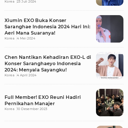
Korea
23 Juli 2024
Xiumin EXO Buka Konser
Saranghae Indonesia 2024 Hari Ini:
Aeri Mana Suaranya!
Korea
4 Mei 2024
Chen Nantikan Kehadiran EXO-L di
Konser Saranghaeyo Indonesia
2024: Menyala Sayangku!
Korea
4 April 2024
Full Member! EXO Reuni Hadiri
Pernikahan Manajer
Korea
10 Desember 2023