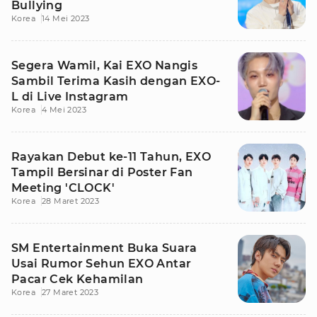
Bullying
Korea
14 Mei 2023
Segera Wamil, Kai EXO Nangis
Sambil Terima Kasih dengan EXO-
L di Live Instagram
Korea
4 Mei 2023
Rayakan Debut ke-11 Tahun, EXO
Tampil Bersinar di Poster Fan
Meeting 'CLOCK'
Korea
28 Maret 2023
SM Entertainment Buka Suara
Usai Rumor Sehun EXO Antar
Pacar Cek Kehamilan
Korea
27 Maret 2023