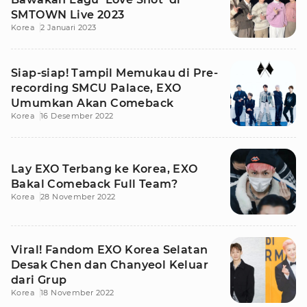
SMTOWN Live 2023
Korea
2 Januari 2023
Siap-siap! Tampil Memukau di Pre-
recording SMCU Palace, EXO
Umumkan Akan Comeback
Korea
16 Desember 2022
Lay EXO Terbang ke Korea, EXO
Bakal Comeback Full Team?
Korea
28 November 2022
Viral! Fandom EXO Korea Selatan
Desak Chen dan Chanyeol Keluar
dari Grup
Korea
18 November 2022