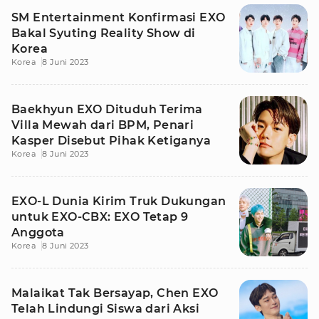
SM Entertainment Konfirmasi EXO
Bakal Syuting Reality Show di
Korea
Korea
8 Juni 2023
Baekhyun EXO Dituduh Terima
Villa Mewah dari BPM, Penari
Kasper Disebut Pihak Ketiganya
Korea
8 Juni 2023
EXO-L Dunia Kirim Truk Dukungan
untuk EXO-CBX: EXO Tetap 9
Anggota
Korea
8 Juni 2023
Malaikat Tak Bersayap, Chen EXO
Telah Lindungi Siswa dari Aksi