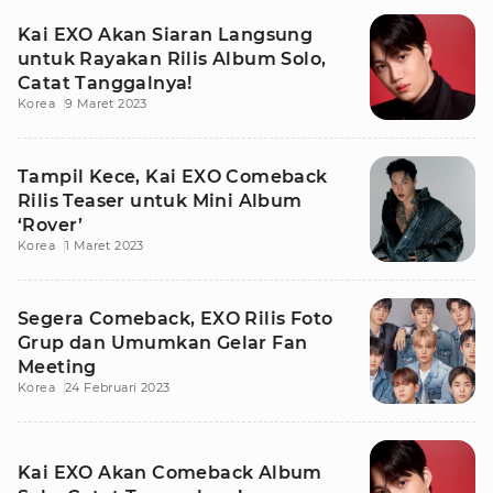
Kai EXO Akan Siaran Langsung
untuk Rayakan Rilis Album Solo,
Catat Tanggalnya!
Korea
9 Maret 2023
Tampil Kece, Kai EXO Comeback
Rilis Teaser untuk Mini Album
‘Rover’
Korea
1 Maret 2023
Segera Comeback, EXO Rilis Foto
Grup dan Umumkan Gelar Fan
Meeting
Korea
24 Februari 2023
Kai EXO Akan Comeback Album