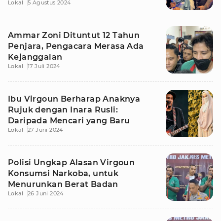
Lokal
5 Agustus 2024
Ammar Zoni Dituntut 12 Tahun
Penjara, Pengacara Merasa Ada
Kejanggalan
Lokal
17 Juli 2024
Ibu Virgoun Berharap Anaknya
Rujuk dengan Inara Rusli:
Daripada Mencari yang Baru
Lokal
27 Juni 2024
Polisi Ungkap Alasan Virgoun
Konsumsi Narkoba, untuk
Menurunkan Berat Badan
Lokal
26 Juni 2024