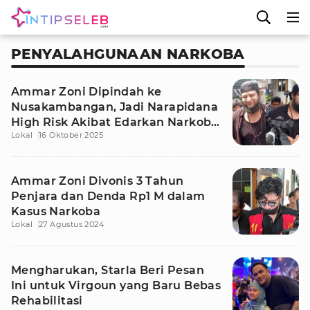
PENYALAHGUNAAN NARKOBA
Ammar Zoni Dipindah ke
Nusakambangan, Jadi Narapidana
High Risk Akibat Edarkan Narkoba
Lokal
16 Oktober 2025
di Tahanan
Ammar Zoni Divonis 3 Tahun
Penjara dan Denda Rp1 M dalam
Kasus Narkoba
Lokal
27 Agustus 2024
Mengharukan, Starla Beri Pesan
Ini untuk Virgoun yang Baru Bebas
Rehabilitasi