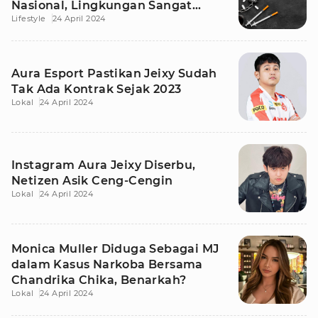
Nasional, Lingkungan Sangat
Lifestyle
24 April 2024
Berpengaruh!
Aura Esport Pastikan Jeixy Sudah
Tak Ada Kontrak Sejak 2023
Lokal
24 April 2024
Instagram Aura Jeixy Diserbu,
Netizen Asik Ceng-Cengin
Lokal
24 April 2024
Monica Muller Diduga Sebagai MJ
dalam Kasus Narkoba Bersama
Chandrika Chika, Benarkah?
Lokal
24 April 2024