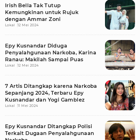
Irish Bella Tak Tutup
Kemungkinan untuk Rujuk
dengan Ammar Zoni
Lokal
12 Mei 2024
Epy Kusnandar Diduga
Penyalahgunaan Narkoba, Karina
Ranau: Makilah Sampai Puas
Lokal
12 Mei 2024
7 Artis Ditangkap karena Narkoba
Sepanjang 2024, Terbaru Epy
Kusnandar dan Yogi Gamblez
Lokal
11 Mei 2024
Epy Kusnandar Ditangkap Polisi
Terkait Dugaan Penyalahgunaan