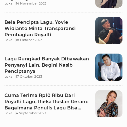
Lokal
14 November 2023
Bela Pencipta Lagu, Yovie
Widianto Minta Transparansi
Pembagian Royalti
Lokal
18 Oktober 2023
Lagu Rungkad Banyak Dibawakan
Penyanyi Lain, Begini Nasib
Penciptanya
Lokal
17 Oktober 2023
Cuma Terima Rp10 Ribu Dari
Royalti Lagu, Rieka Roslan Geram:
Bagaimana Penulis Lagu Bisa
Lokal
4 September 2023
Hidup?