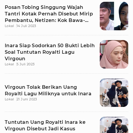
Posan Tobing Singgung Wajah
Tantri Kotak Pernah Disebut Mirip
Pembantu, Netizen: Kok Bawa-
Lokal
14 Juli 2023
bawa Muka?
Inara Siap Sodorkan 50 Bukti Lebih
Soal Tuntutan Royalti Lagu
Virgoun
Lokal
5 Juli 2023
Virgoun Tolak Berikan Uang
Royalti Lagu Miliknya untuk Inara
Lokal
21 Juni 2023
Tuntutan Uang Royalti Inara ke
Virgoun Disebut Jadi Kasus