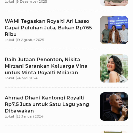
Lokal
9 Desember 2025
WAMI Tegaskan Royalti Ari Lasso
Capai Puluhan Juta, Bukan Rp765
Ribu
Lokal
19 Agustus 2025
Raih Jutaan Penonton, Nikita
Mirzani Sarankan Keluarga Vina
untuk Minta Royalti Miliaran
Lokal
24 Mei 2024
Ahmad Dhani Kantongi Royalti
Rp7,5 Juta untuk Satu Lagu yang
Dibawakan
Lokal
25 Januari 2024