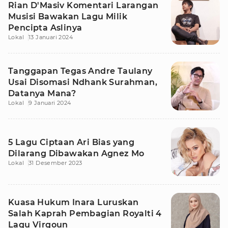
Rian D'Masiv Komentari Larangan
Musisi Bawakan Lagu Milik
Pencipta Aslinya
Lokal
13 Januari 2024
Tanggapan Tegas Andre Taulany
Usai Disomasi Ndhank Surahman,
Datanya Mana?
Lokal
9 Januari 2024
5 Lagu Ciptaan Ari Bias yang
Dilarang Dibawakan Agnez Mo
Lokal
31 Desember 2023
Kuasa Hukum Inara Luruskan
Salah Kaprah Pembagian Royalti 4
Lagu Virgoun