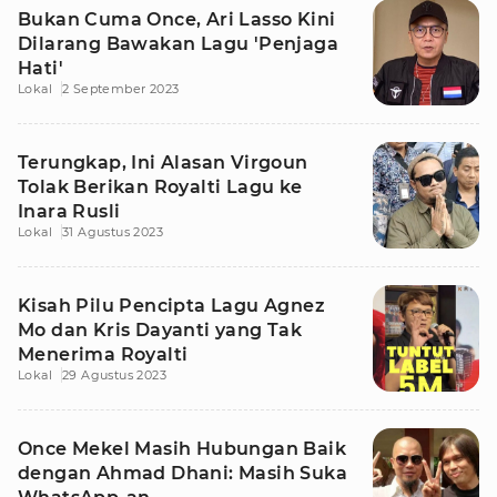
Bukan Cuma Once, Ari Lasso Kini
Dilarang Bawakan Lagu 'Penjaga
Hati'
Lokal
2 September 2023
Terungkap, Ini Alasan Virgoun
Tolak Berikan Royalti Lagu ke
Inara Rusli
Lokal
31 Agustus 2023
Kisah Pilu Pencipta Lagu Agnez
Mo dan Kris Dayanti yang Tak
Menerima Royalti
Lokal
29 Agustus 2023
Once Mekel Masih Hubungan Baik
dengan Ahmad Dhani: Masih Suka