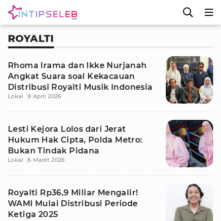
ROYALTI
Rhoma Irama dan Ikke Nurjanah
Angkat Suara soal Kekacauan
Distribusi Royalti Musik Indonesia
Lokal
9 April 2026
Lesti Kejora Lolos dari Jerat
Hukum Hak Cipta, Polda Metro:
Bukan Tindak Pidana
Lokal
6 Maret 2026
Royalti Rp36,9 Miliar Mengalir!
WAMI Mulai Distribusi Periode
Ketiga 2025