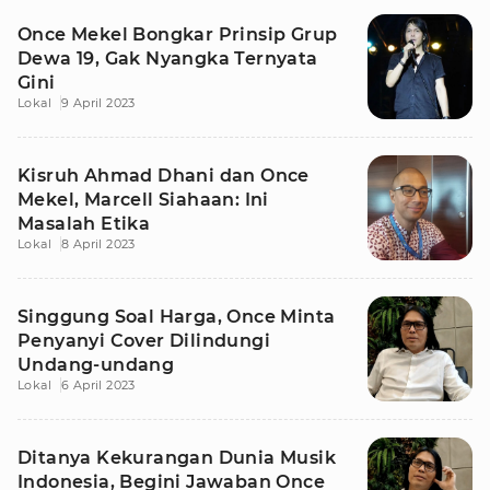
Once Mekel Bongkar Prinsip Grup
Dewa 19, Gak Nyangka Ternyata
Gini
Lokal
9 April 2023
Kisruh Ahmad Dhani dan Once
Mekel, Marcell Siahaan: Ini
Masalah Etika
Lokal
8 April 2023
Singgung Soal Harga, Once Minta
Penyanyi Cover Dilindungi
Undang-undang
Lokal
6 April 2023
Ditanya Kekurangan Dunia Musik
Indonesia, Begini Jawaban Once