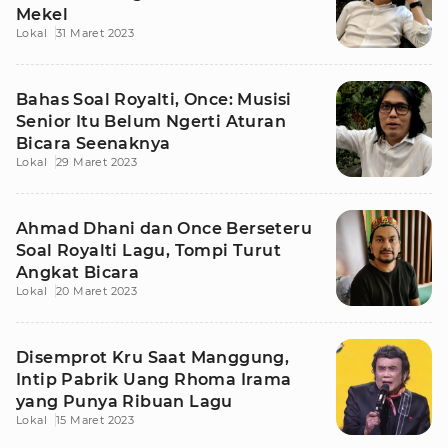
Mekel
Lokal
31 Maret 2023
Bahas Soal Royalti, Once: Musisi
Senior Itu Belum Ngerti Aturan
Bicara Seenaknya
Lokal
29 Maret 2023
Ahmad Dhani dan Once Berseteru
Soal Royalti Lagu, Tompi Turut
Angkat Bicara
Lokal
20 Maret 2023
Disemprot Kru Saat Manggung,
Intip Pabrik Uang Rhoma Irama
yang Punya Ribuan Lagu
Lokal
15 Maret 2023