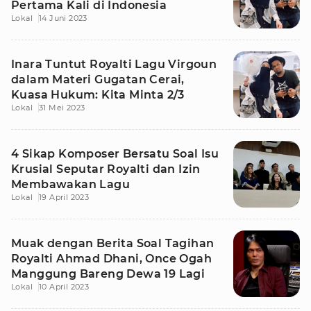
Pertama Kali di Indonesia
Lokal
14 Juni 2023
Inara Tuntut Royalti Lagu Virgoun
dalam Materi Gugatan Cerai,
Kuasa Hukum: Kita Minta 2/3
Lokal
31 Mei 2023
4 Sikap Komposer Bersatu Soal Isu
Krusial Seputar Royalti dan Izin
Membawakan Lagu
Lokal
19 April 2023
Muak dengan Berita Soal Tagihan
Royalti Ahmad Dhani, Once Ogah
Manggung Bareng Dewa 19 Lagi
Lokal
10 April 2023