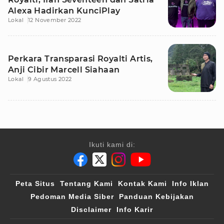
Alexa Hadirkan KunciPlay
Lokal
12 November 2022
Perkara Transparasi Royalti Artis,
Anji Cibir Marcell Siahaan
Lokal
9 Agustus 2022
Ikuti kami di:
Peta Situs
Tentang Kami
Kontak Kami
Info Iklan
Pedoman Media Siber
Panduan Kebijakan
Disclaimer
Info Karir