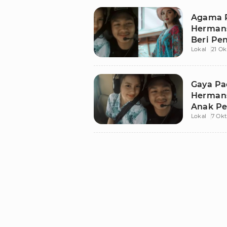
Agama P
Hermans
Beri Pe
Lokal
21 Ok
Gaya Pa
Hermans
Anak Pe
Lokal
7 Ok