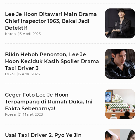
Lee Je Hoon Ditawari Main Drama
Chief Inspector 1963, Bakal Jadi
Detektif
Korea
13 April 2023
Bikin Heboh Penonton, Lee Je
Hoon Keciduk Kasih Spoiler Drama
Taxi Driver 3
Lokal
13 April 2023
Geger Foto Lee Je Hoon
Terpampang di Rumah Duka, Ini
Fakta Sebenarnya!
Korea
31 Maret 2023
Usai Taxi Driver 2, Pyo Ye Jin