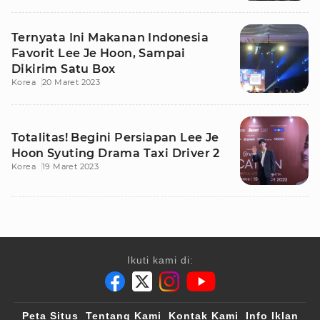
Ternyata Ini Makanan Indonesia
Favorit Lee Je Hoon, Sampai
Dikirim Satu Box
Korea
20 Maret 2023
Totalitas! Begini Persiapan Lee Je
Hoon Syuting Drama Taxi Driver 2
Korea
19 Maret 2023
Ikuti kami di:
Peta Situs
Tentang Kami
Kontak Kami
Info Iklan