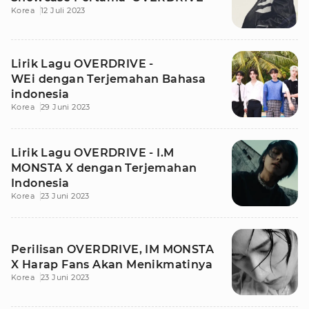
Korea
12 Juli 2023
Lirik Lagu OVERDRIVE -
WEi dengan Terjemahan Bahasa
indonesia
Korea
29 Juni 2023
Lirik Lagu OVERDRIVE - I.M
MONSTA X dengan Terjemahan
Indonesia
Korea
23 Juni 2023
Perilisan OVERDRIVE, IM MONSTA
X Harap Fans Akan Menikmatinya
Korea
23 Juni 2023