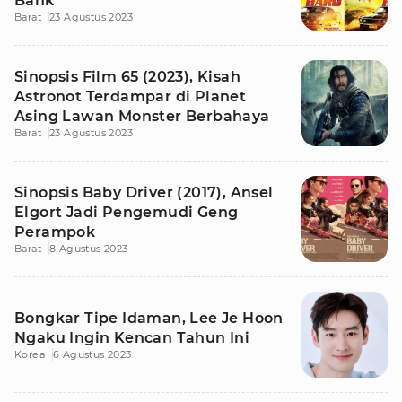
Bank
Barat
23 Agustus 2023
Sinopsis Film 65 (2023), Kisah
Astronot Terdampar di Planet
Asing Lawan Monster Berbahaya
Barat
23 Agustus 2023
Sinopsis Baby Driver (2017), Ansel
Elgort Jadi Pengemudi Geng
Perampok
Barat
8 Agustus 2023
Bongkar Tipe Idaman, Lee Je Hoon
Ngaku Ingin Kencan Tahun Ini
Korea
6 Agustus 2023