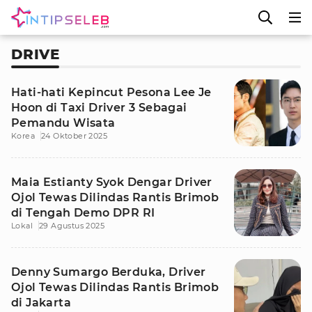
DRIVE
Hati-hati Kepincut Pesona Lee Je
Hoon di Taxi Driver 3 Sebagai
Pemandu Wisata
Korea
24 Oktober 2025
Maia Estianty Syok Dengar Driver
Ojol Tewas Dilindas Rantis Brimob
di Tengah Demo DPR RI
Lokal
29 Agustus 2025
Denny Sumargo Berduka, Driver
Ojol Tewas Dilindas Rantis Brimob
di Jakarta