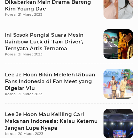
Dikabarkan Main Drama Bareng
Kim Young Dae
Korea
21 Maret 2023
Ini Sosok Pengisi Suara Mesin
Rainbow Luck di 'Taxi Driver',
Ternyata Artis Ternama
Korea
21 Maret 2023
Lee Je Hoon Bikin Meleleh Ribuan
Fans Indonesia di Fan Meet yang
Digelar Viu
Korea
21 Maret 2023
Lee Je Hoon Mau Keliling Cari
Makanan Indonesia: Kalau Ketemu
Jangan Lupa Nyapa
Korea
20 Maret 2023