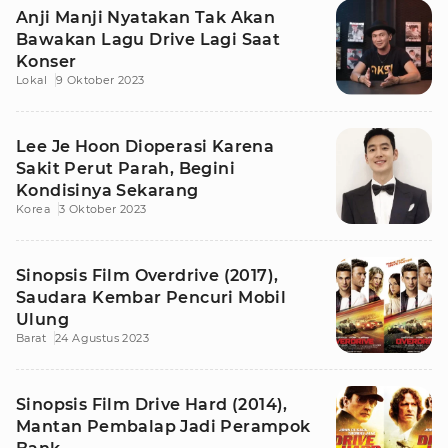
Anji Manji Nyatakan Tak Akan
Bawakan Lagu Drive Lagi Saat
Konser
Lokal
9 Oktober 2023
Lee Je Hoon Dioperasi Karena
Sakit Perut Parah, Begini
Kondisinya Sekarang
Korea
3 Oktober 2023
Sinopsis Film Overdrive (2017),
Saudara Kembar Pencuri Mobil
Ulung
Barat
24 Agustus 2023
Sinopsis Film Drive Hard (2014),
Mantan Pembalap Jadi Perampok