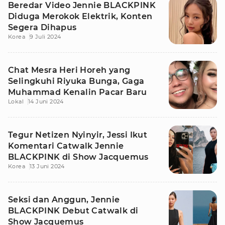
Beredar Video Jennie BLACKPINK
Diduga Merokok Elektrik, Konten
Segera Dihapus
Korea
9 Juli 2024
Chat Mesra Heri Horeh yang
Selingkuhi Riyuka Bunga, Gaga
Muhammad Kenalin Pacar Baru
Lokal
14 Juni 2024
Tegur Netizen Nyinyir, Jessi Ikut
Komentari Catwalk Jennie
BLACKPINK di Show Jacquemus
Korea
13 Juni 2024
Seksi dan Anggun, Jennie
BLACKPINK Debut Catwalk di
Show Jacquemus