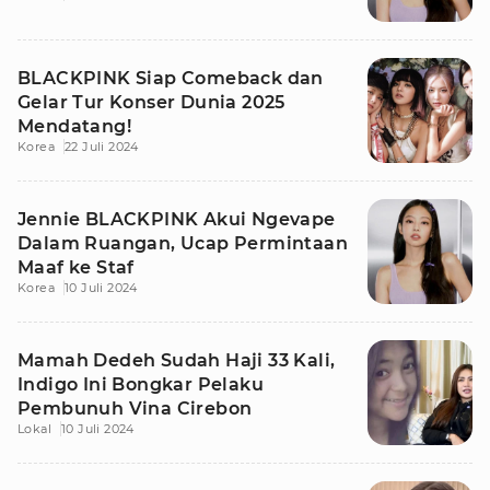
BLACKPINK Siap Comeback dan
Gelar Tur Konser Dunia 2025
Mendatang!
Korea
22 Juli 2024
Jennie BLACKPINK Akui Ngevape
Dalam Ruangan, Ucap Permintaan
Maaf ke Staf
Korea
10 Juli 2024
Mamah Dedeh Sudah Haji 33 Kali,
Indigo Ini Bongkar Pelaku
Pembunuh Vina Cirebon
Lokal
10 Juli 2024