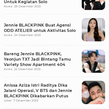
Untuk Kegiatan Solo
Korea
29 Desember 2023
Jennie BLACKPINK Buat Agensi
ODD ATELIER untuk Aktivitas Solo
Korea
24 Desember 2023
Bareng Jennie BLACKPINK,
Yeonjun TXT Jadi Bintang Tamu
Variety Show Apartment 404
Korea
22 Desember 2023
Anissa Aziza Istri Raditya Dika
Jalani Operasi, V BTS dan Jennie
BLACKPINK Dikabarkan Putus
Lokal
7 Desember 2023