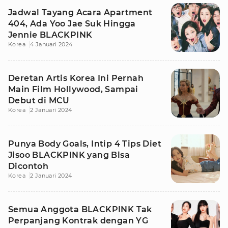
Jadwal Tayang Acara Apartment
404, Ada Yoo Jae Suk Hingga
Jennie BLACKPINK
Korea
4 Januari 2024
Deretan Artis Korea Ini Pernah
Main Film Hollywood, Sampai
Debut di MCU
Korea
2 Januari 2024
Punya Body Goals, Intip 4 Tips Diet
Jisoo BLACKPINK yang Bisa
Dicontoh
Korea
2 Januari 2024
Semua Anggota BLACKPINK Tak
Perpanjang Kontrak dengan YG