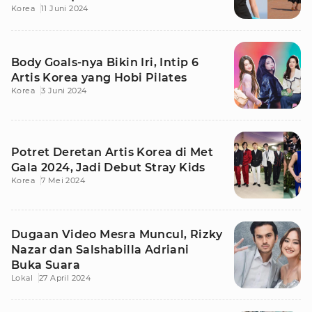
Korea
11 Juni 2024
Body Goals-nya Bikin Iri, Intip 6
Artis Korea yang Hobi Pilates
Korea
3 Juni 2024
Potret Deretan Artis Korea di Met
Gala 2024, Jadi Debut Stray Kids
Korea
7 Mei 2024
Dugaan Video Mesra Muncul, Rizky
Nazar dan Salshabilla Adriani
Buka Suara
Lokal
27 April 2024