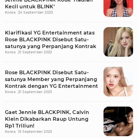
Kecil untuk BLINK'
Korea
24 September 2023
Klarifikasi YG Entertainment atas
Rose BLACKPINK Disebut Satu-
satunya yang Perpanjang Kontrak
Korea
21 September 2023
Rose BLACKPINK Disebut Satu-
satunya Member yang Perpanjang
Kontrak dengan YG Entertainment
Korea
21 September 2023
Gaet Jennie BLACKPINK, Calvin
Klein Dikabarkan Raup Untung
Rp1 Triliun!
Korea
15 September 2023