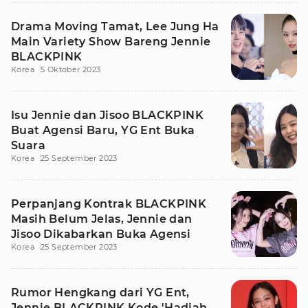
Drama Moving Tamat, Lee Jung Ha
Main Variety Show Bareng Jennie
BLACKPINK
Korea
5 Oktober 2023
Isu Jennie dan Jisoo BLACKPINK
Buat Agensi Baru, YG Ent Buka
Suara
Korea
25 September 2023
Perpanjang Kontrak BLACKPINK
Masih Belum Jelas, Jennie dan
Jisoo Dikabarkan Buka Agensi
Korea
25 September 2023
Rumor Hengkang dari YG Ent,
Jennie BLACKPINK Kode 'Hadiah