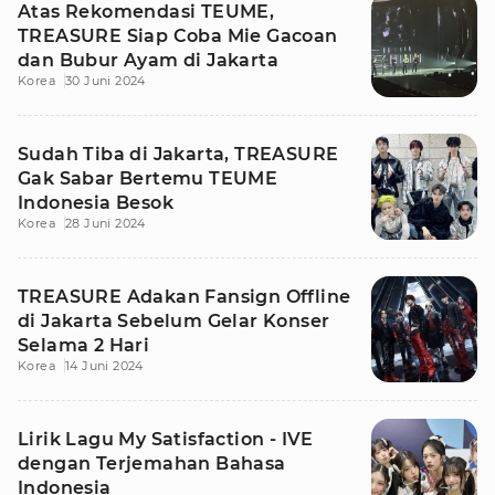
Atas Rekomendasi TEUME,
TREASURE Siap Coba Mie Gacoan
dan Bubur Ayam di Jakarta
Korea
30 Juni 2024
Sudah Tiba di Jakarta, TREASURE
Gak Sabar Bertemu TEUME
Indonesia Besok
Korea
28 Juni 2024
TREASURE Adakan Fansign Offline
di Jakarta Sebelum Gelar Konser
Selama 2 Hari
Korea
14 Juni 2024
Lirik Lagu My Satisfaction - IVE
dengan Terjemahan Bahasa
Indonesia