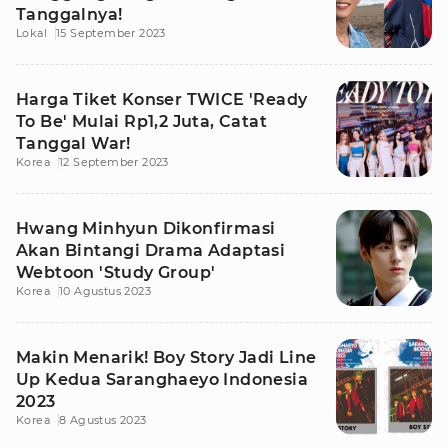
Tanggalnya!
Lokal
15 September 2023
Harga Tiket Konser TWICE 'Ready
To Be' Mulai Rp1,2 Juta, Catat
Tanggal War!
Korea
12 September 2023
Hwang Minhyun Dikonfirmasi
Akan Bintangi Drama Adaptasi
Webtoon 'Study Group'
Korea
10 Agustus 2023
Makin Menarik! Boy Story Jadi Line
Up Kedua Saranghaeyo Indonesia
2023
Korea
8 Agustus 2023