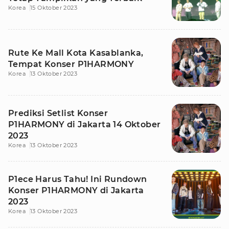
Korea
15 Oktober 2023
Rute Ke Mall Kota Kasablanka,
Tempat Konser P1HARMONY
Korea
13 Oktober 2023
Prediksi Setlist Konser
P1HARMONY di Jakarta 14 Oktober
2023
Korea
13 Oktober 2023
P1ece Harus Tahu! Ini Rundown
Konser P1HARMONY di Jakarta
2023
Korea
13 Oktober 2023