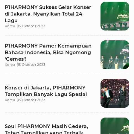
P1HARMONY Sukses Gelar Konser
di Jakarta, Nyanyikan Total 24
Lagu
Korea
15 Oktober 2023
P1HARMONY Pamer Kemampuan
Bahasa Indonesia, Bisa Ngomong
'Gemes'!
Korea
15 Oktober 2023
Konser di Jakarta, P1HARMONY
Tampilkan Banyak Lagu Spesial
Korea
15 Oktober 2023
Soul P1HARMONY Masih Cedera,
Tetap Tampilkan yang Terbaik