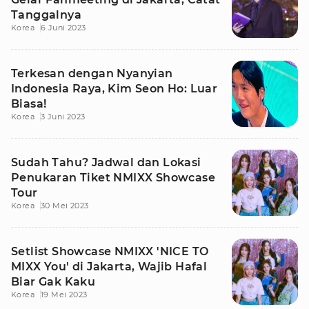
Tanggalnya
Korea
6 Juni 2023
Terkesan dengan Nyanyian
Indonesia Raya, Kim Seon Ho: Luar
Biasa!
Korea
3 Juni 2023
Sudah Tahu? Jadwal dan Lokasi
Penukaran Tiket NMIXX Showcase
Tour
Korea
30 Mei 2023
Setlist Showcase NMIXX 'NICE TO
MIXX You' di Jakarta, Wajib Hafal
Biar Gak Kaku
Korea
19 Mei 2023