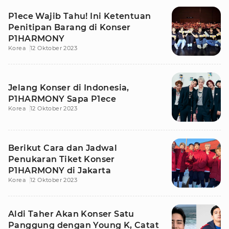
P1ece Wajib Tahu! Ini Ketentuan
Penitipan Barang di Konser
P1HARMONY
Korea
12 Oktober 2023
Jelang Konser di Indonesia,
P1HARMONY Sapa P1ece
Korea
12 Oktober 2023
Berikut Cara dan Jadwal
Penukaran Tiket Konser
P1HARMONY di Jakarta
Korea
12 Oktober 2023
Aldi Taher Akan Konser Satu
Panggung dengan Young K, Catat