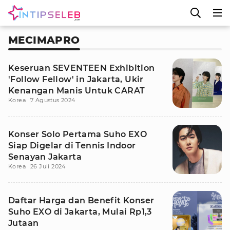
MECIMAPRO
Keseruan SEVENTEEN Exhibition
'Follow Fellow' in Jakarta, Ukir
Kenangan Manis Untuk CARAT
Korea
7 Agustus 2024
Konser Solo Pertama Suho EXO
Siap Digelar di Tennis Indoor
Senayan Jakarta
Korea
26 Juli 2024
Daftar Harga dan Benefit Konser
Suho EXO di Jakarta, Mulai Rp1,3
Jutaan