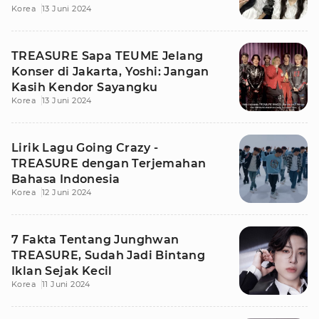
Korea
13 Juni 2024
TREASURE Sapa TEUME Jelang
Konser di Jakarta, Yoshi: Jangan
Kasih Kendor Sayangku
Korea
13 Juni 2024
Lirik Lagu Going Crazy -
TREASURE dengan Terjemahan
Bahasa Indonesia
Korea
12 Juni 2024
7 Fakta Tentang Junghwan
TREASURE, Sudah Jadi Bintang
Iklan Sejak Kecil
Korea
11 Juni 2024