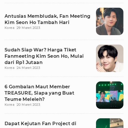
Antusias Membludak, Fan Meeting
Kim Seon Ho Tambah Hari
Korea
29 Maret 2023
Sudah Siap War? Harga Tiket
Fanmeeting Kim Seon Ho, Mulai
dari Rp1 Jutaan
Korea
24 Maret 2023
6 Gombalan Maut Member
TREASURE, Siapa yang Buat
Teume Meleleh?
Korea
20 Maret 2023
Dapat Kejutan Fan Project di