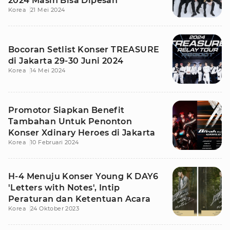
2024 Masih Bisa Dipesan
Korea
21 Mei 2024
Bocoran Setlist Konser TREASURE
di Jakarta 29-30 Juni 2024
Korea
14 Mei 2024
Promotor Siapkan Benefit
Tambahan Untuk Penonton
Konser Xdinary Heroes di Jakarta
Korea
10 Februari 2024
H-4 Menuju Konser Young K DAY6
'Letters with Notes', Intip
Peraturan dan Ketentuan Acara
Korea
24 Oktober 2023