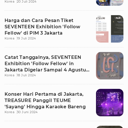
Korea
20 Juli 2024
Harga dan Cara Pesan Tiket
SEVENTEEN Exhibition 'Follow
Fellow' di PIM 3 Jakarta
Korea
19 Juli 2024
Catat Tanggalnya, SEVENTEEN
Exhibition 'Follow Fellow' in
Jakarta Digelar Sampai 4 Agustus
Korea
18 Juli 2024
2024
Konser Hari Pertama di Jakarta,
TREASURE Panggil TEUME
'Sayang' Hingga Karaoke Bareng
Korea
30 Juni 2024