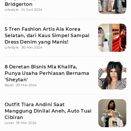
Bridgerton
Lifestyle
14 Juni 2024
5 Tren Fashion Artis Ala Korea
Selatan, dari Kaus Simpel Sampai
Dress Denim yang Manis!
Lifestyle
30 Mei 2024
8 Deretan Bisnis Mia Khalifa,
Punya Usaha Perhiasan Bernama
'Sheytan'
Barat
29 Mei 2024
Outfit Tiara Andini Saat
Manggung Dinilai Aneh, Auto Tuai
Cibiran
Lokal
19 Mei 2024