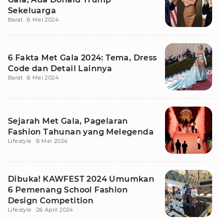
Sekeluarga
Barat
6 Mei 2024
6 Fakta Met Gala 2024: Tema, Dress
Code dan Detail Lainnya
Barat
6 Mei 2024
Sejarah Met Gala, Pagelaran
Fashion Tahunan yang Melegenda
Lifestyle
6 Mei 2024
Dibuka! KAWFEST 2024 Umumkan
6 Pemenang School Fashion
Design Competition
Lifestyle
26 April 2024