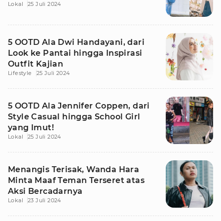
Lokal
25 Juli 2024
5 OOTD Ala Dwi Handayani, dari
Look ke Pantai hingga Inspirasi
Outfit Kajian
Lifestyle
25 Juli 2024
5 OOTD Ala Jennifer Coppen, dari
Style Casual hingga School Girl
yang Imut!
Lokal
25 Juli 2024
Menangis Terisak, Wanda Hara
Minta Maaf Teman Terseret atas
Aksi Bercadarnya
Lokal
23 Juli 2024