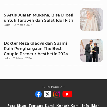
5 Artis Jualan Mukena, Bisa Dibeli
untuk Tarawih dan Salat Idul Fitri
Lokal
12 Maret 2024
Dokter Reza Gladys dan Suami
Raih Penghargaan The Best
Couple Preneur Aesthetic 2024
Lokal
11 Maret 2024
Ikuti kami di:
Peta Situs
Tentang Kami
Kontak Kami
Info Iklan