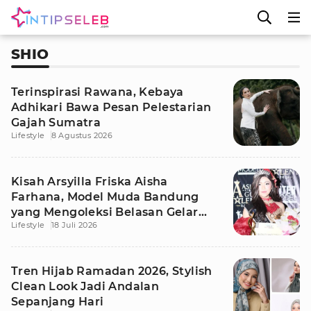
SHIO
Terinspirasi Rawana, Kebaya
Adhikari Bawa Pesan Pelestarian
Gajah Sumatra
Lifestyle
8 Agustus 2026
Kisah Arsyilla Friska Aisha
Farhana, Model Muda Bandung
yang Mengoleksi Belasan Gelar
Lifestyle
18 Juli 2026
Juara
Tren Hijab Ramadan 2026, Stylish
Clean Look Jadi Andalan
Sepanjang Hari