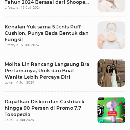
Tahun 2024 Berasal dari Shoope
Lifestyle
19 Juli 2024
Live
Kenalan Yuk sama 5 Jenis Puff
Cushion, Punya Beda Bentuk dan
Fungsi!
Lifestyle
7 Juli 2024
Molita Lin Rancang Langsung Bra
Pertamanya, Unik dan Buat
Wanita Lebih Percaya Diri
Lokal
4 Juli 2024
Dapatkan Diskon dan Cashback
hingga 90 Persen di Promo 7.7
Tokopedia
Lokal
3 Juli 2024