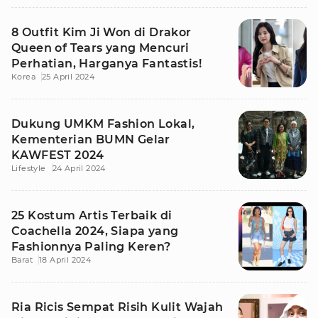
8 Outfit Kim Ji Won di Drakor
Queen of Tears yang Mencuri
Perhatian, Harganya Fantastis!
Korea
25 April 2024
Dukung UMKM Fashion Lokal,
Kementerian BUMN Gelar
KAWFEST 2024
Lifestyle
24 April 2024
25 Kostum Artis Terbaik di
Coachella 2024, Siapa yang
Fashionnya Paling Keren?
Barat
18 April 2024
Ria Ricis Sempat Risih Kulit Wajah