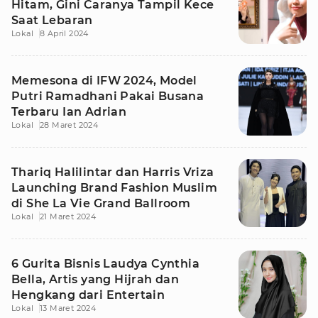
Hitam, Gini Caranya Tampil Kece
Saat Lebaran
Lokal
8 April 2024
Memesona di IFW 2024, Model
Putri Ramadhani Pakai Busana
Terbaru Ian Adrian
Lokal
28 Maret 2024
Thariq Halilintar dan Harris Vriza
Launching Brand Fashion Muslim
di She La Vie Grand Ballroom
Lokal
21 Maret 2024
6 Gurita Bisnis Laudya Cynthia
Bella, Artis yang Hijrah dan
Hengkang dari Entertain
Lokal
13 Maret 2024