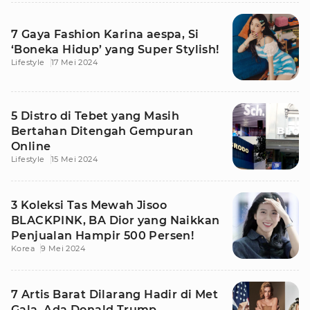
7 Gaya Fashion Karina aespa, Si
‘Boneka Hidup’ yang Super Stylish!
Lifestyle
17 Mei 2024
5 Distro di Tebet yang Masih
Bertahan Ditengah Gempuran
Online
Lifestyle
15 Mei 2024
3 Koleksi Tas Mewah Jisoo
BLACKPINK, BA Dior yang Naikkan
Penjualan Hampir 500 Persen!
Korea
9 Mei 2024
7 Artis Barat Dilarang Hadir di Met
Gala, Ada Donald Trump