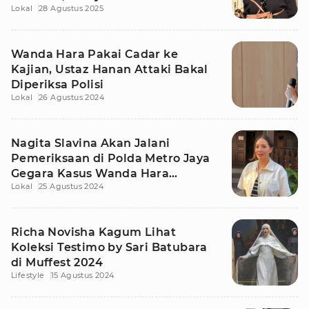
Lokal
28 Agustus 2025
Wanda Hara Pakai Cadar ke
Kajian, Ustaz Hanan Attaki Bakal
Diperiksa Polisi
Lokal
26 Agustus 2024
Nagita Slavina Akan Jalani
Pemeriksaan di Polda Metro Jaya
Gegara Kasus Wanda Hara
Lokal
25 Agustus 2024
Bercadar
Richa Novisha Kagum Lihat
Koleksi Testimo by Sari Batubara
di Muffest 2024
Lifestyle
15 Agustus 2024