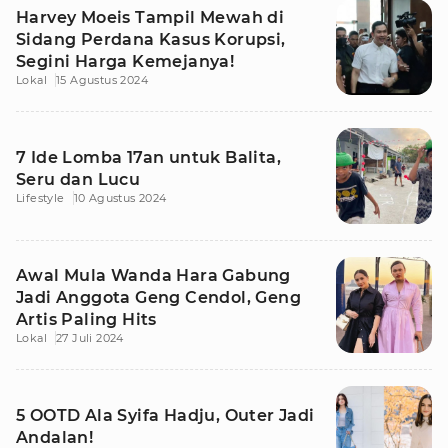
Harvey Moeis Tampil Mewah di
Sidang Perdana Kasus Korupsi,
Segini Harga Kemejanya!
Lokal
15 Agustus 2024
7 Ide Lomba 17an untuk Balita,
Seru dan Lucu
Lifestyle
10 Agustus 2024
Awal Mula Wanda Hara Gabung
Jadi Anggota Geng Cendol, Geng
Artis Paling Hits
Lokal
27 Juli 2024
5 OOTD Ala Syifa Hadju, Outer Jadi
Andalan!