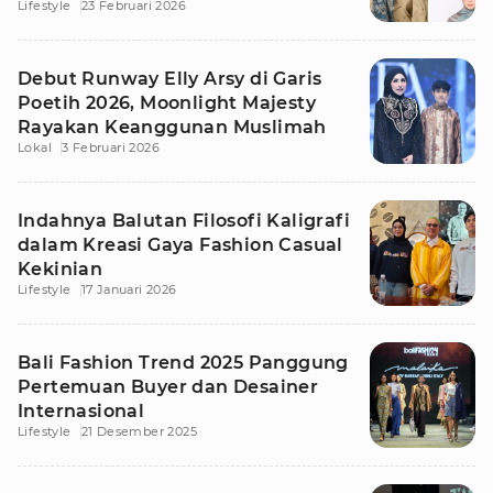
Lifestyle
23 Februari 2026
Debut Runway Elly Arsy di Garis
Poetih 2026, Moonlight Majesty
Rayakan Keanggunan Muslimah
Lokal
3 Februari 2026
Indahnya Balutan Filosofi Kaligrafi
dalam Kreasi Gaya Fashion Casual
Kekinian
Lifestyle
17 Januari 2026
Bali Fashion Trend 2025 Panggung
Pertemuan Buyer dan Desainer
Internasional
Lifestyle
21 Desember 2025