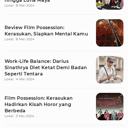
hingga Luna Maya
Lokal
8 Mei 2024
Review Film Possession:
Kerasukan, Siapkan Mental Kamu
Lokal
8 Mei 2024
Work-Life Balance: Darius
Sinathrya Diet Ketat Demi Badan
Seperti Tentara
Lokal
4 Mei 2024
Film Possession: Kerasukan
Hadirkan Kisah Horor yang
Berbeda
Lokal
3 Mei 2024