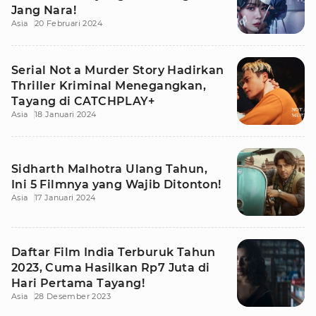
Jang Nara!
Asia
20 Februari 2024
Serial Not a Murder Story Hadirkan
Thriller Kriminal Menegangkan,
Tayang di CATCHPLAY+
Asia
18 Januari 2024
Sidharth Malhotra Ulang Tahun,
Ini 5 Filmnya yang Wajib Ditonton!
Asia
17 Januari 2024
Daftar Film India Terburuk Tahun
2023, Cuma Hasilkan Rp7 Juta di
Hari Pertama Tayang!
Asia
28 Desember 2023