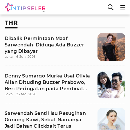
THR
Dibalik Permintaan Maaf
Sarwendah, Diduga Ada Buzzer
yang Dibayar
Lokal
6 Juni 2026
Denny Sumargo Murka Usai Olivia
Allan Dituding Buzzer Prabowo,
Beri Peringatan pada Pembuat
Lokal
23 Mei 2026
Hoax
Sarwendah Sentil Isu Pesugihan
Gunung Kawi, Sebut Namanya
Jadi Bahan Clickbait Terus