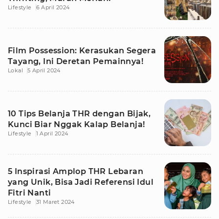
Lifestyle
6 April 2024
Film Possession: Kerasukan Segera
Tayang, Ini Deretan Pemainnya!
Lokal
5 April 2024
10 Tips Belanja THR dengan Bijak,
Kunci Biar Nggak Kalap Belanja!
Lifestyle
1 April 2024
5 Inspirasi Amplop THR Lebaran
yang Unik, Bisa Jadi Referensi Idul
Fitri Nanti
Lifestyle
31 Maret 2024