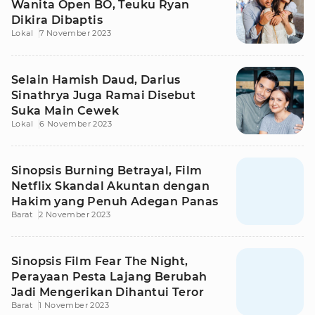
Wanita Open BO, Teuku Ryan
Dikira Dibaptis
Lokal
7 November 2023
Selain Hamish Daud, Darius
Sinathrya Juga Ramai Disebut
Suka Main Cewek
Lokal
6 November 2023
Sinopsis Burning Betrayal, Film
Netflix Skandal Akuntan dengan
Hakim yang Penuh Adegan Panas
Barat
2 November 2023
Sinopsis Film Fear The Night,
Perayaan Pesta Lajang Berubah
Jadi Mengerikan Dihantui Teror
Barat
1 November 2023