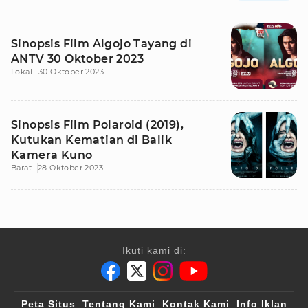
Sinopsis Film Algojo Tayang di
ANTV 30 Oktober 2023
Lokal
30 Oktober 2023
Sinopsis Film Polaroid (2019),
Kutukan Kematian di Balik
Kamera Kuno
Barat
28 Oktober 2023
Ikuti kami di:
Peta Situs
Tentang Kami
Kontak Kami
Info Iklan