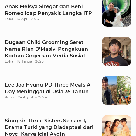
Anak Meisya Siregar dan Bebi
Romeo Idap Penyakit Langka ITP
Lokal
13 April 2026
Dugaan Child Grooming Seret
Nama Rian D’Masiv, Pengakuan
Korban Gegerkan Media Sosial
Lokal
18 Januari 2026
Lee Joo Hyung PD Three Meals A
Day Meninggal di Usia 35 Tahun
Korea
24 Agustus 2024
Sinopsis Three Sisters Season 1,
Drama Turki yang Diadaptasi dari
Novel Karya Iclal Aydin