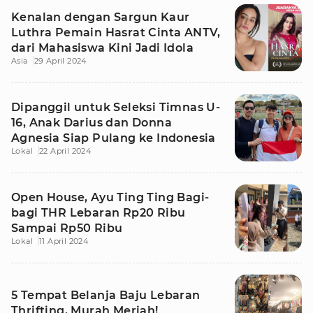
Kenalan dengan Sargun Kaur
Luthra Pemain Hasrat Cinta ANTV,
dari Mahasiswa Kini Jadi Idola
Asia
29 April 2024
Dipanggil untuk Seleksi Timnas U-
16, Anak Darius dan Donna
Agnesia Siap Pulang ke Indonesia
Lokal
22 April 2024
Open House, Ayu Ting Ting Bagi-
bagi THR Lebaran Rp20 Ribu
Sampai Rp50 Ribu
Lokal
11 April 2024
5 Tempat Belanja Baju Lebaran
Thrifting, Murah Meriah!