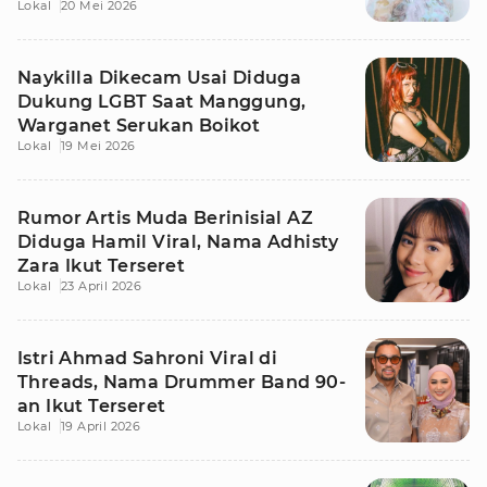
Lokal
20 Mei 2026
Naykilla Dikecam Usai Diduga
Dukung LGBT Saat Manggung,
Warganet Serukan Boikot
Lokal
19 Mei 2026
Rumor Artis Muda Berinisial AZ
Diduga Hamil Viral, Nama Adhisty
Zara Ikut Terseret
Lokal
23 April 2026
Istri Ahmad Sahroni Viral di
Threads, Nama Drummer Band 90-
an Ikut Terseret
Lokal
19 April 2026