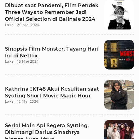
Dibuat saat Pandemi, Film Pendek
Three Ways to Remember Jadi
Official Selection di Balinale 2024
Lokal
30 Mei 2024
Sinopsis Film Monster, Tayang Hari
Ini di Netflix
Lokal
16 Mei 2024
Kathrina JKT48 Akui Kesulitan saat
Syuting Short Movie Magic Hour
Lokal
12 Mei 2024
Serial Main Api Segera Syuting,
Dibintangi Darius Sinathrya