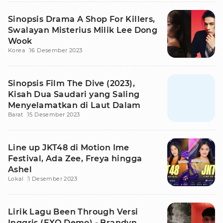
Sinopsis Drama A Shop For Killers,
Swalayan Misterius Milik Lee Dong
Wook
Korea
16 Desember 2023
Sinopsis Film The Dive (2023),
Kisah Dua Saudari yang Saling
Menyelamatkan di Laut Dalam
Barat
15 Desember 2023
Line up JKT48 di Motion Ime
Festival, Ada Zee, Freya hingga
Ashel
Lokal
1 Desember 2023
Lirik Lagu Been Through Versi
Inggris (EXO Demo) - Brandyn