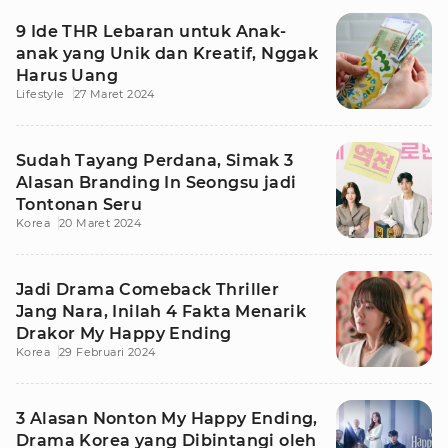
9 Ide THR Lebaran untuk Anak-
anak yang Unik dan Kreatif, Nggak
Harus Uang
Lifestyle
27 Maret 2024
Sudah Tayang Perdana, Simak 3
Alasan Branding In Seongsu jadi
Tontonan Seru
Korea
20 Maret 2024
Jadi Drama Comeback Thriller
Jang Nara, Inilah 4 Fakta Menarik
Drakor My Happy Ending
Korea
29 Februari 2024
3 Alasan Nonton My Happy Ending,
Drama Korea yang Dibintangi oleh