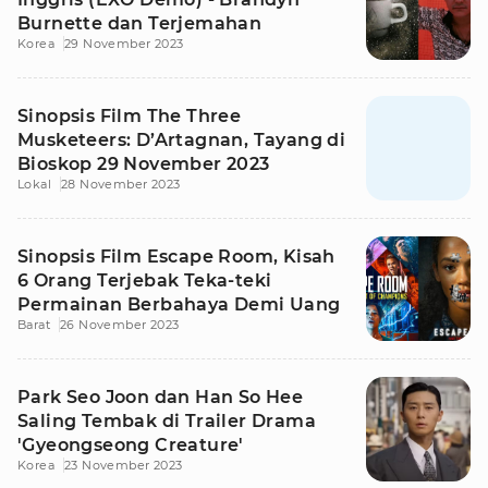
Burnette dan Terjemahan
Korea
29 November 2023
Sinopsis Film The Three
Musketeers: D’Artagnan, Tayang di
Bioskop 29 November 2023
Lokal
28 November 2023
Sinopsis Film Escape Room, Kisah
6 Orang Terjebak Teka-teki
Permainan Berbahaya Demi Uang
Barat
26 November 2023
Park Seo Joon dan Han So Hee
Saling Tembak di Trailer Drama
'Gyeongseong Creature'
Korea
23 November 2023