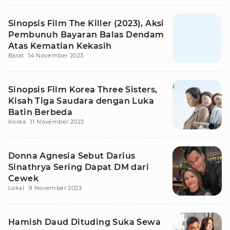
Sinopsis Film The Killer (2023), Aksi
Pembunuh Bayaran Balas Dendam
Atas Kematian Kekasih
Barat
14 November 2023
Sinopsis Film Korea Three Sisters,
Kisah Tiga Saudara dengan Luka
Batin Berbeda
Korea
11 November 2023
Donna Agnesia Sebut Darius
Sinathrya Sering Dapat DM dari
Cewek
Lokal
9 November 2023
Hamish Daud Dituding Suka Sewa