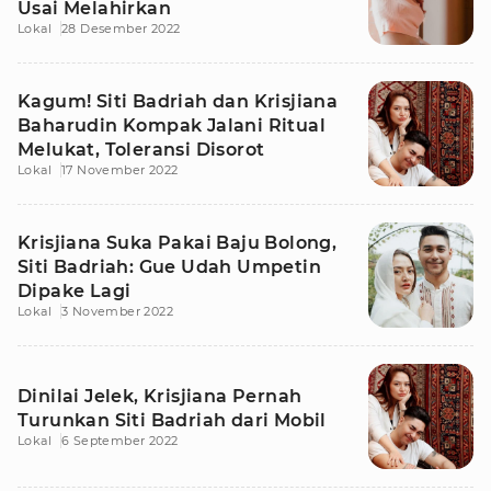
Usai Melahirkan
Lokal
28 Desember 2022
Kagum! Siti Badriah dan Krisjiana
Baharudin Kompak Jalani Ritual
Melukat, Toleransi Disorot
Lokal
17 November 2022
Krisjiana Suka Pakai Baju Bolong,
Siti Badriah: Gue Udah Umpetin
Dipake Lagi
Lokal
3 November 2022
Dinilai Jelek, Krisjiana Pernah
Turunkan Siti Badriah dari Mobil
Lokal
6 September 2022