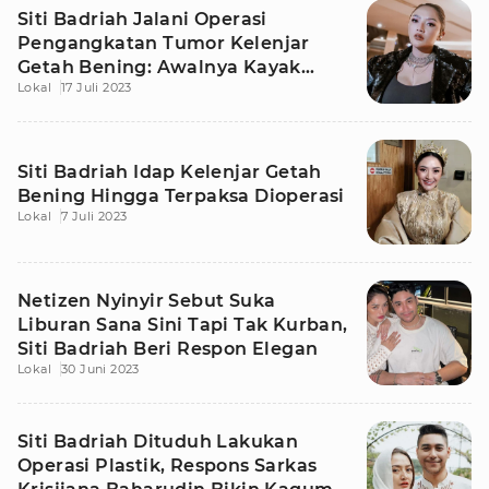
Siti Badriah Jalani Operasi
Pengangkatan Tumor Kelenjar
Getah Bening: Awalnya Kayak
Lokal
17 Juli 2023
Jerawat
Siti Badriah Idap Kelenjar Getah
Bening Hingga Terpaksa Dioperasi
Lokal
7 Juli 2023
Netizen Nyinyir Sebut Suka
Liburan Sana Sini Tapi Tak Kurban,
Siti Badriah Beri Respon Elegan
Lokal
30 Juni 2023
Siti Badriah Dituduh Lakukan
Operasi Plastik, Respons Sarkas