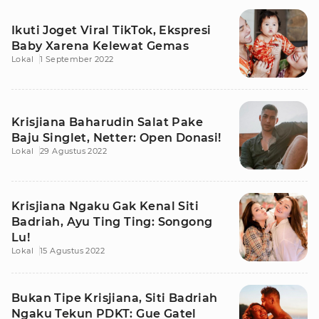
Ikuti Joget Viral TikTok, Ekspresi
Baby Xarena Kelewat Gemas
Lokal
1 September 2022
Krisjiana Baharudin Salat Pake
Baju Singlet, Netter: Open Donasi!
Lokal
29 Agustus 2022
Krisjiana Ngaku Gak Kenal Siti
Badriah, Ayu Ting Ting: Songong
Lu!
Lokal
15 Agustus 2022
Bukan Tipe Krisjiana, Siti Badriah
Ngaku Tekun PDKT: Gue Gatel