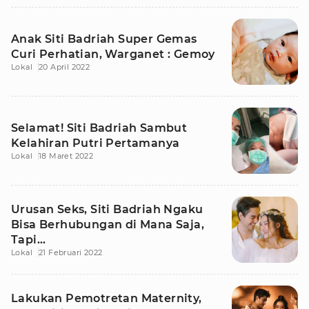
Anak Siti Badriah Super Gemas
Curi Perhatian, Warganet : Gemoy
Lokal
20 April 2022
Selamat! Siti Badriah Sambut
Kelahiran Putri Pertamanya
Lokal
18 Maret 2022
Urusan Seks, Siti Badriah Ngaku
Bisa Berhubungan di Mana Saja,
Tapi...
Lokal
21 Februari 2022
Lakukan Pemotretan Maternity,