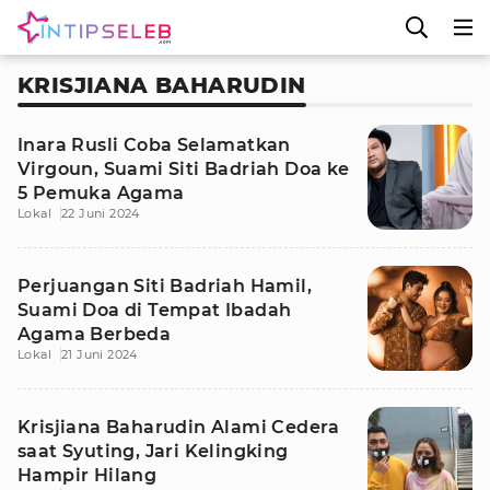
KRISJIANA BAHARUDIN
Inara Rusli Coba Selamatkan
Virgoun, Suami Siti Badriah Doa ke
5 Pemuka Agama
Lokal
22 Juni 2024
Perjuangan Siti Badriah Hamil,
Suami Doa di Tempat Ibadah
Agama Berbeda
Lokal
21 Juni 2024
Krisjiana Baharudin Alami Cedera
saat Syuting, Jari Kelingking
Hampir Hilang