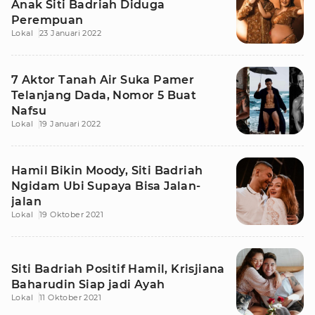
Anak Siti Badriah Diduga
Perempuan
Lokal
23 Januari 2022
7 Aktor Tanah Air Suka Pamer
Telanjang Dada, Nomor 5 Buat
Nafsu
Lokal
19 Januari 2022
Hamil Bikin Moody, Siti Badriah
Ngidam Ubi Supaya Bisa Jalan-
jalan
Lokal
19 Oktober 2021
Siti Badriah Positif Hamil, Krisjiana
Baharudin Siap jadi Ayah
Lokal
11 Oktober 2021