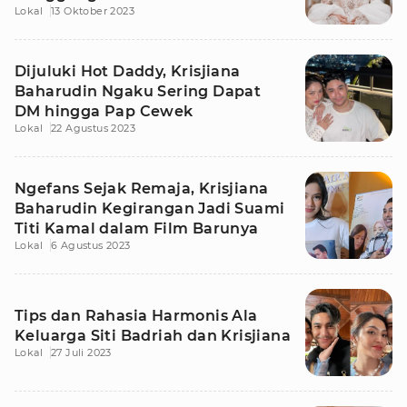
Lokal
13 Oktober 2023
Dijuluki Hot Daddy, Krisjiana
Baharudin Ngaku Sering Dapat
DM hingga Pap Cewek
Lokal
22 Agustus 2023
Ngefans Sejak Remaja, Krisjiana
Baharudin Kegirangan Jadi Suami
Titi Kamal dalam Film Barunya
Lokal
6 Agustus 2023
Tips dan Rahasia Harmonis Ala
Keluarga Siti Badriah dan Krisjiana
Lokal
27 Juli 2023